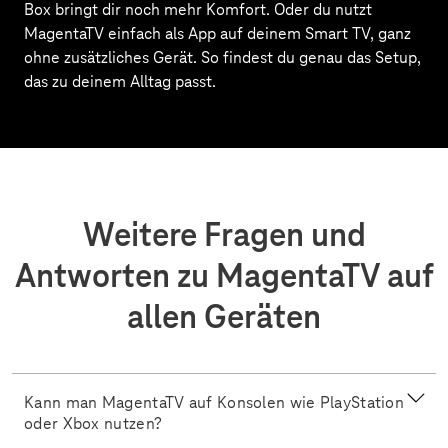
Box bringt dir noch mehr Komfort. Oder du nutzt
MagentaTV einfach als App auf deinem Smart TV, ganz
ohne zusätzliches Gerät. So findest du genau das Setup,
das zu deinem Alltag passt.
Weitere Fragen und
Antworten zu MagentaTV auf
allen Geräten
Kann man MagentaTV auf Konsolen wie PlayStation
oder Xbox nutzen?