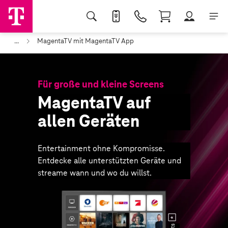
...
MagentaTV mit MagentaTV App
Für große und kleine Screens
Magenta­TV auf
allen Geräten
Entertainment ohne Kompromisse.
Entdecke alle unterstützten Geräte und
streame wann und wo du willst.