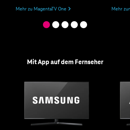
Mehr zu MagentaTV One
Mehr zu
Mit App auf dem Fernseher