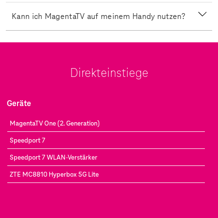
Kann ich MagentaTV auf meinem Handy nutzen?
Direkteinstiege
Geräte
MagentaTV One (2. Generation)
Speedport 7
Speedport 7 WLAN-Verstärker
ZTE MC8810 Hyperbox 5G Lite