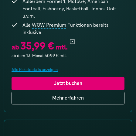
Außerdem Formel 1, MotoGP, American
Football, Eishockey, Basketball, Tennis, Golf
u.v.m.
Alle
WOW Premium
Funktionen bereits
inklusive
35,99 €
ab
mtl.
ab dem 13. Monat
50,99 €
mtl.
Alle Paketdetails anzeigen
Jetzt buchen
Mehr erfahren