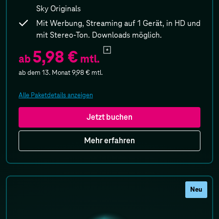
Sky Originals
Mit Werbung, Streaming auf 1 Gerät, in HD und
mit Stereo-Ton. Downloads möglich.
5,98 €
ab
mtl.
ab dem 13. Monat
9,98 €
mtl.
Alle Paketdetails anzeigen
Jetzt buchen
Mehr erfahren
Neu