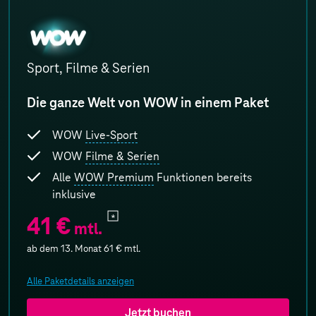
WOW
Sport, Filme & Serien
Die ganze Welt von WOW in einem Paket
WOW
Live-Sport
WOW
Filme & Serien
Alle
WOW Premium
Funktionen bereits
inklusive
41 €
mtl.
ab dem 13. Monat
61 €
mtl.
Alle Paketdetails anzeigen
Jetzt buchen