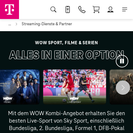
...
Streaming-Dienste & Partner
WOW SPORT, FILME & SERIEN
ALLES IN EINER OPTION
Anim
anha
Mit dem WOW Kombi-Angebot erhalten Sie den
besten Live-Sport von Sky Sport, einschließlich
Bundesliga, 2. Bundesliga, Formel 1, DFB-Pokal