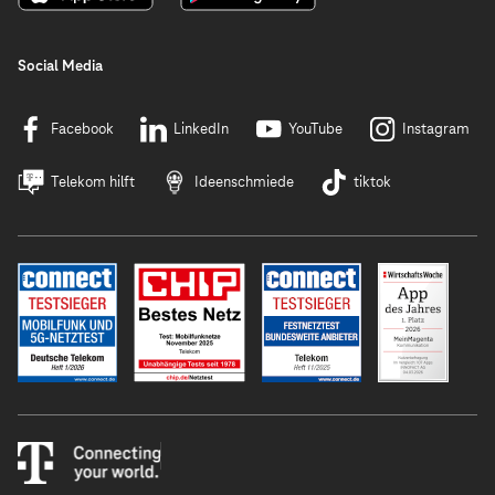
Social Media
Facebook
LinkedIn
YouTube
Instagram
Telekom hilft
Ideenschmiede
tiktok