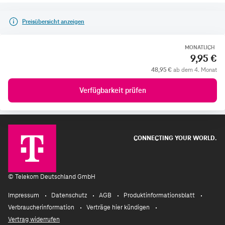
Preisübersicht anzeigen
MONATLICH
9,95 €
48,95 €
ab dem 4. Monat
Verfügbarkeit prüfen
CONNECTING YOUR WORLD.
©
Telekom Deutschland GmbH
Impressum
Datenschutz
AGB
Produktinformationsblatt
Verbraucherinformation
Verträge hier kündigen
Vertrag widerrufen