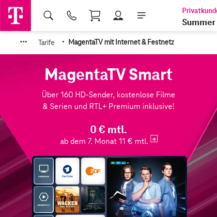
Shopping Cart
Summer 
·
·
·
·
Tarife
MagentaTV mit Internet & Festnetz