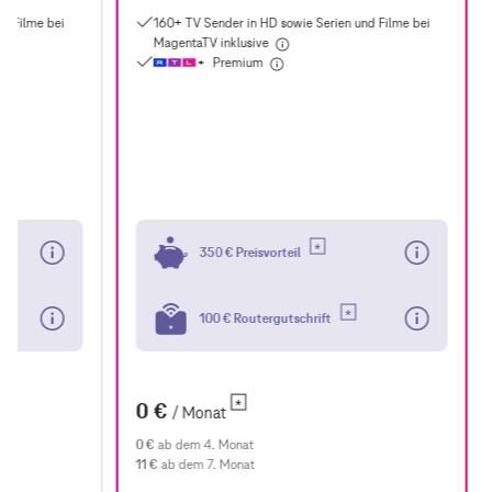
350 € Preisvorteil
100 € Routergutschrift
0 €
/ Monat
0 €
ab dem 4. Monat
11 €
ab dem 7. Monat