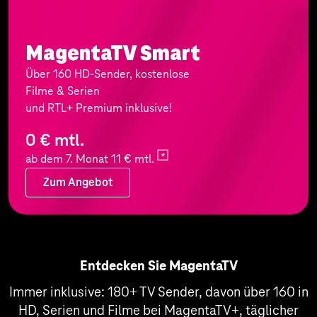
MagentaTV Smart
Über 160 HD-Sender, kostenlose
Filme & Serien
und RTL+ Premium inklusive!
0 € mtl.
ab dem 7. Monat 11 €
mtl.
Zum Angebot
Zum Angebot
Entdecken Sie MagentaTV
Immer inklusive: 180+ TV Sender, davon über 160 in
HD, Serien und Filme bei MagentaTV+, täglicher