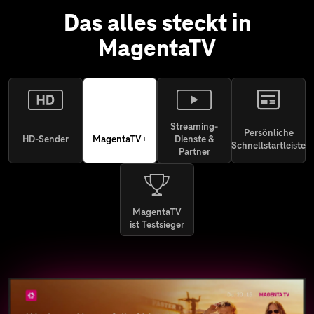
Das alles steckt in
MagentaTV
Streaming-
Persönliche
HD-Sender
MagentaTV+
Dienste &
Schnellstartleiste
Partner
MagentaTV
ist Testsieger