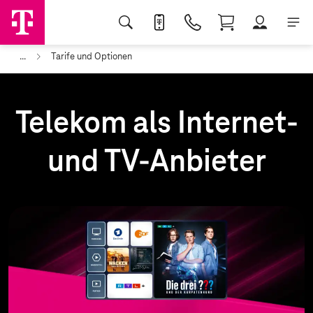
...
Tarife und Optionen
Telekom als Internet-
und TV-Anbieter