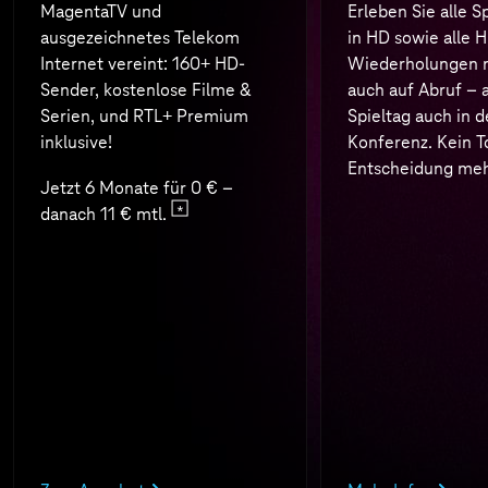
MagentaTV und
Erleben Sie alle S
ausgezeichnetes Telekom
in HD sowie alle H
Internet vereint: 160+ HD-
Wiederholungen n
Sender, kostenlose Filme &
auch auf Abruf – 
Serien, und RTL+ Premium
Spieltag auch in d
inklusive!
Konferenz. Kein T
Entscheidung meh
Jetzt 6 Monate für 0 € –
danach 11 € mtl.