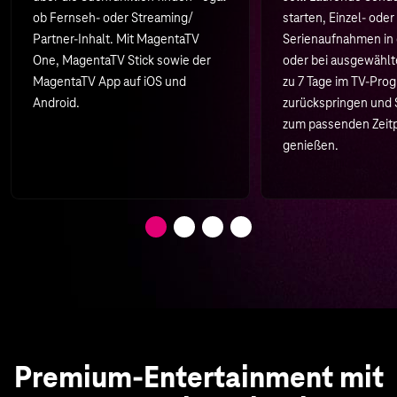
ob Fernseh- oder Streaming/
starten, Einzel- oder
Partner-Inhalt. Mit MagentaTV
Serienaufnahmen in 
One, MagentaTV Stick sowie der
oder bei ausgewählt
MagentaTV App auf iOS und
zu 7 Tage im TV-Pr
Android.
zurückspringen und
zum passenden Zeit
genießen.
Premium-Entertainment mit