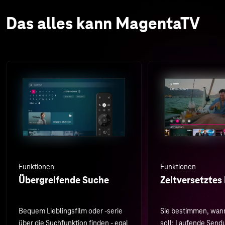
Das alles kann MagentaTV
Funktionen
Funktionen
Übergreifende Suche
Zeitversetztes
Bequem Lieblingsfilm oder -serie
Sie bestimmen, wan
über die Suchfunktion finden - egal
soll: Laufende Sen