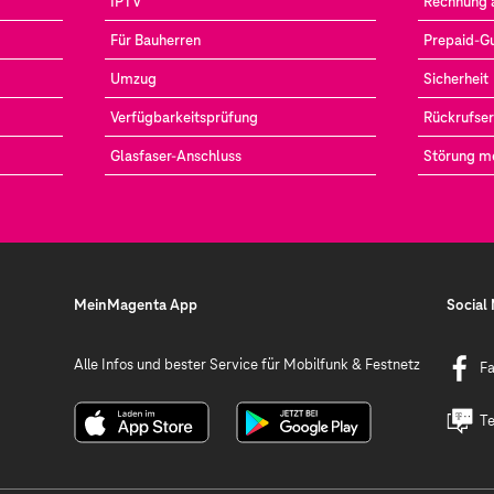
IPTV
Rechnung 
Für Bauherren
Prepaid-G
Umzug
Sicherheit
Verfügbarkeitsprüfung
Rückrufser
Glasfaser-Anschluss
Störung m
MeinMagenta App
Social
Alle Infos und bester Service für Mobilfunk & Festnetz
F
Te