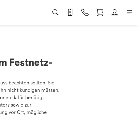
m Festnetz-
ss beachten sollten. Sie
ihn nicht kündigen müssen.
ionen dafür benötigt
ters sowie zur
ng vor Ort, mögliche