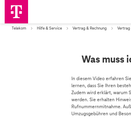
Telekom
Hilfe & Service
Vertrag & Rechnung
Vertrag
Was muss i
In diesem Video erfahren Si
lernen, dass Sie Ihren best
Zudem wird erklärt, warum S
werden. Sie erhalten Hinwei
Rufnummernmitnahme. Außerd
Umzugsgebühren und Besonde