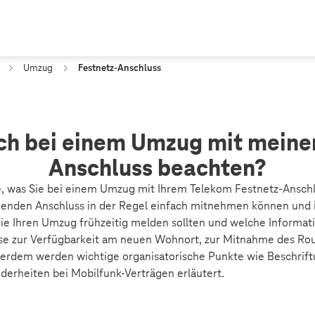
Umzug
Festnetz-Anschluss
ch bei einem Umzug mit meine
Anschluss beachten?
e, was Sie bei einem Umzug mit Ihrem Telekom Festnetz-Anschlu
ehenden Anschluss in der Regel einfach mitnehmen können und 
ie Ihren Umzug frühzeitig melden sollten und welche Informat
se zur Verfügbarkeit am neuen Wohnort, zur Mitnahme des Rou
em werden wichtige organisatorische Punkte wie Beschriftu
rheiten bei Mobilfunk-Verträgen erläutert.