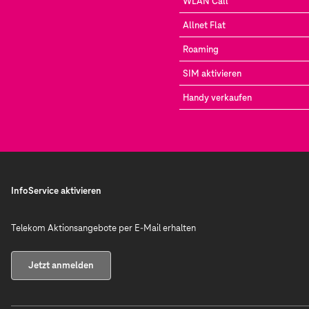
WLAN Call
Allnet Flat
Roaming
SIM aktivieren
Handy verkaufen
InfoService aktivieren
Telekom Aktionsangebote per E-Mail erhalten
Jetzt anmelden