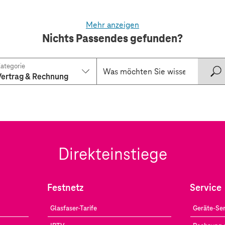
Mehr anzeigen
Nichts Passendes gefunden?
ategorie
Vertrag & Rechnung
Direkteinstiege
Festnetz
Service
Glasfaser-Tarife
Geräte-Ser