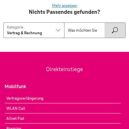
Mehr anzeigen
Nichts Passendes gefunden?
Kategorie
Direkteinstiege
Mobilfunk
Vertragsverlängerung
WLAN Call
Allnet Flat
Roaming