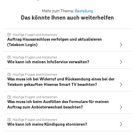
Mehr zum Thema:
Bestellung
Das könnte Ihnen auch weiterhelfen
Häufige Fragen und Antworten
Auftrag Hausanschluss verfolgen und aktualisieren
(Telekom Login)
Häufige Fragen und Antworten
Wie kann ich meinen InfoService verwalten?
Häufige Fragen und Antworten
Was muss ich bei Widerruf und Rücksendung eines bei der
Telekom gekauften Hisense Smart TV beachten?
Häufige Fragen und Antworten
Was muss ich beim Ausfüllen des Formulars für meinen
Auftrag zum Anbieterwechsel beachten?
Häufige Fragen und Antworten
Wie kann ich meine Kündigung stornieren?