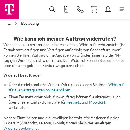
...
Bestellung
Wie kann ich meinen Auftrag widerrufen?
Wenn Ihnen als Verbraucher ein gesetzliches Widerrufsrecht zusteht (bei
Fernabsatzverträgen und Verträgen außerhalb von Geschäftsräumen),
können Sie Ihren Auftrag ohne Angabe von Gründen innerhalb der 14-
tägigen Widerrufsfrist widerrufen. Den Widerruf können Sie online oder
über die angegebenen Kontaktwege einreichen.
Widerruf beauftragen
Über die elektronische Widerrufsfunktion können Sie Ihren
Widerruf
für alle Vertragsarten online erklären
.
Einen Festnetz-oder Mobilfunk-Auftrag können Sie alternativ auch
über unsere Kontaktformulare für
Festnetz
und
Mobilfunk
widerrufen.
Nähere Einzelheiten und die jeweiligen Kontaktinformationen für den
Widerruf (Anschrift, Telefon, E-Mail) finden Sie in der jeweiligen
Widerrufsbelehrung
.