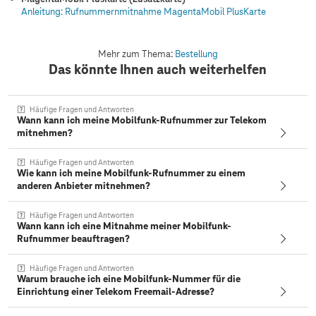
Anleitung: Rufnummernmitnahme MagentaMobil PlusKarte
Mehr zum Thema:
Bestellung
Das könnte Ihnen auch weiterhelfen
Häufige Fragen und Antworten
Wann kann ich meine Mobilfunk-Rufnummer zur Telekom
mitnehmen?
Häufige Fragen und Antworten
Wie kann ich meine Mobilfunk-Rufnummer zu einem
anderen Anbieter mitnehmen?
Häufige Fragen und Antworten
Wann kann ich eine Mitnahme meiner Mobilfunk-
Rufnummer beauftragen?
Häufige Fragen und Antworten
Warum brauche ich eine Mobilfunk-Nummer für die
Einrichtung einer Telekom Freemail-Adresse?