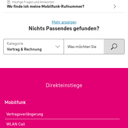
Häufige Fragen und Antworten
Wo finde ich meine Mobilfunk-Rufnummer?
Mehr anzeigen
Nichts Passendes gefunden?
Kategorie
Direkteinstiege
Mobilfunk
Vertragsverlängerung
WLAN Call