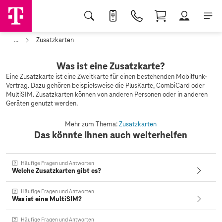
...
Zusatzkarten
Was ist eine Zusatzkarte?
Eine Zusatzkarte ist eine Zweitkarte für einen bestehenden Mobilfunk-
Vertrag. Dazu gehören beispielsweise die PlusKarte, CombiCard oder
MultiSIM. Zusatzkarten können von anderen Personen oder in anderen
Geräten genutzt werden.
Mehr zum Thema:
Zusatzkarten
Das könnte Ihnen auch weiterhelfen
Häufige Fragen und Antworten
Welche Zusatzkarten gibt es?
Häufige Fragen und Antworten
Was ist eine MultiSIM?
Häufige Fragen und Antworten