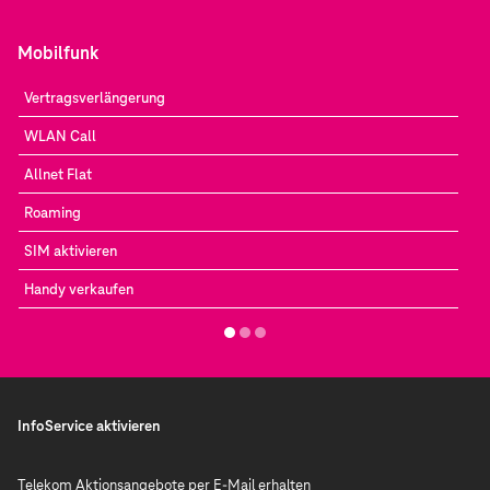
Mobilfunk
Vertragsverlängerung
WLAN Call
Allnet Flat
Roaming
SIM aktivieren
Handy verkaufen
InfoService aktivieren
Telekom Aktionsangebote per E-Mail erhalten