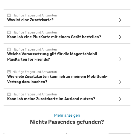
Häufige Fragen und Antworten
Was ist eine Zusatzkarte?
Häufige Fragen und Antworten
Kann ich eine PlusKarte mit einem Gerät bestellen?
Häufige Fragen und Antworten
Welche Voraussetzung gilt für die MagentaMobil
PlusKarten for Friends?
Häufige Fragen und Antworten
Wie viele Zusatzkarten kann ich zu meinem Mobilfunk-
Vertrag dazu buchen?
Häufige Fragen und Antworten
Kann ich meine Zusatzkarte im Ausland nutzen?
Mehr anzeigen
Nichts Passendes gefunden?