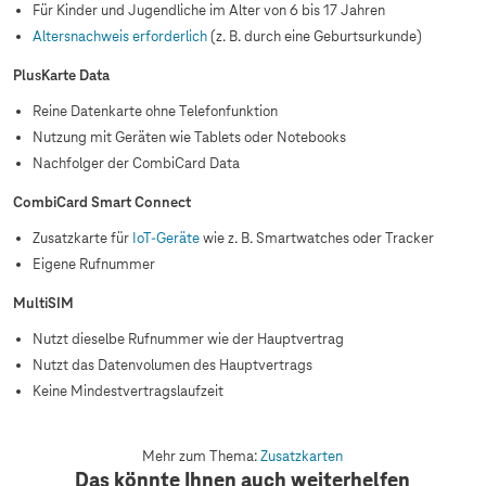
Für Kinder und Jugendliche im Alter von 6 bis 17 Jahren
Altersnachweis erforderlich
(z. B. durch eine Geburtsurkunde)
PlusKarte Data
Reine Datenkarte ohne Telefonfunktion
Nutzung mit Geräten wie Tablets oder Notebooks
Nachfolger der CombiCard Data
CombiCard Smart Connect
Zusatzkarte für
IoT-Geräte
wie z. B. Smartwatches oder Tracker
Eigene Rufnummer
MultiSIM
Nutzt dieselbe Rufnummer wie der Hauptvertrag
Nutzt das Datenvolumen des Hauptvertrags
Keine Mindestvertragslaufzeit
Mehr zum Thema:
Zusatzkarten
Das könnte Ihnen auch weiterhelfen