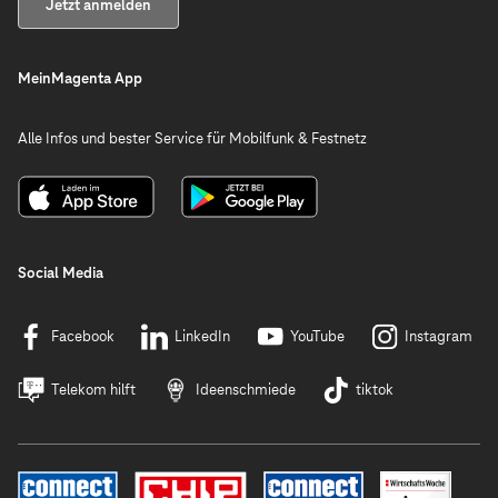
Jetzt anmelden
MeinMagenta App
Alle Infos und bester Service für Mobilfunk & Festnetz
Social Media
Facebook
LinkedIn
YouTube
Instagram
Telekom hilft
Ideenschmiede
tiktok