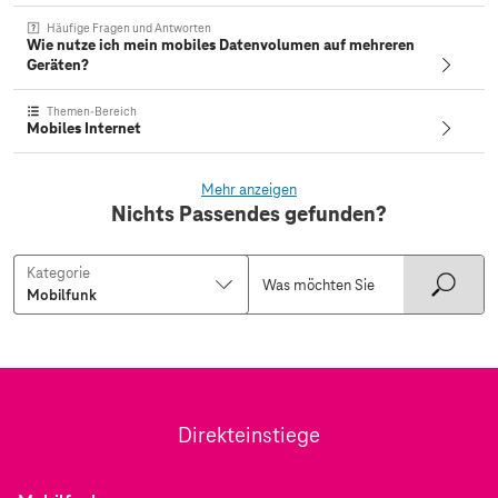
Häufige Fragen und Antworten
Wie nutze ich mein mobiles Datenvolumen auf mehreren
Geräten?
Themen-Bereich
Mobiles Internet
Mehr anzeigen
Nichts Passendes gefunden?
Kategorie
Direkteinstiege