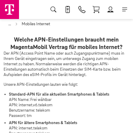
...
Mobiles Internet
Welche APN-Einstellungen braucht mein
MagentaMobil Vertrag für mobiles Internet?
Der APN (Access Point Name oder auch Zugangspunktname) muss in
Ihrem Gerät eingetragen sein, um unterwegs Zugang zum mobilen
Internet zu haben. Normalerweise werden die richtigen APN-
Einstellungen automatisch beim Einsetzen der SIM-Karte bzw. beim
Aufspielen des eSIM-Profils im Gerät hinterlegt.
Unsere APN-Einstellungen lauten wie folgt:
Standard-APN für alle aktuellen Smartphones & Tablets
APN Name: Frei wählbar
APN: internet.v6.telekom
Benutzername: telekom
Passwort: tm
APN für ältere Smartphones & Tablets
APN: internet.telekom