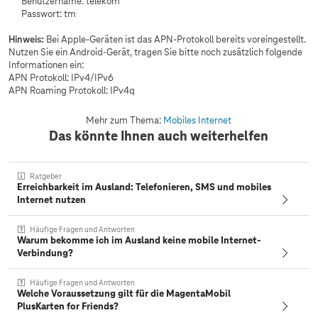
Benutzername: telekom
Passwort: tm
Hinweis:
Bei Apple-Geräten ist das APN-Protokoll bereits voreingestellt.
Nutzen Sie ein Android-Gerät, tragen Sie bitte noch zusätzlich folgende
Informationen ein:
APN Protokoll: IPv4/IPv6
APN Roaming Protokoll: IPv4q
Mehr zum Thema:
Mobiles Internet
Das könnte Ihnen auch weiterhelfen
Ratgeber
Erreichbarkeit im Ausland: Telefonieren, SMS und mobiles
Internet nutzen
Häufige Fragen und Antworten
Warum bekomme ich im Ausland keine mobile Internet-
Verbindung?
Häufige Fragen und Antworten
Welche Voraussetzung gilt für die MagentaMobil
PlusKarten for Friends?