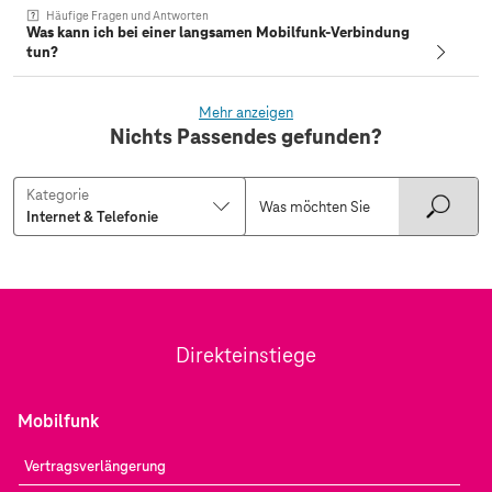
Häufige Fragen und Antworten
Was kann ich bei einer langsamen Mobilfunk-Verbindung
tun?
Mehr anzeigen
Nichts Passendes gefunden?
Kategorie
Direkteinstiege
Mobilfunk
Vertragsverlängerung