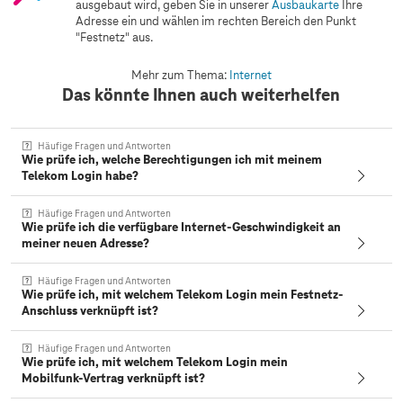
ausgebaut wird, geben Sie in unserer
Ausbaukarte
Ihre
Adresse ein und wählen im rechten Bereich den Punkt
"Festnetz" aus.
Mehr zum Thema:
Internet
Das könnte Ihnen auch weiterhelfen
Häufige Fragen und Antworten
Wie prüfe ich, welche Berechtigungen ich mit meinem
Telekom Login habe?
Häufige Fragen und Antworten
Wie prüfe ich die verfügbare Internet‑Geschwindigkeit an
meiner neuen Adresse?
Häufige Fragen und Antworten
Wie prüfe ich, mit welchem Telekom Login mein Festnetz-
Anschluss verknüpft ist?
Häufige Fragen und Antworten
Wie prüfe ich, mit welchem Telekom Login mein
Mobilfunk-Vertrag verknüpft ist?