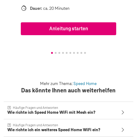
Dauer:
ca. 20 Minuten
Anleitung starten
Mehr zum Thema:
Speed Home
Das könnte Ihnen auch weiterhelfen
Häufige Fragen und Antworten
Wie richte ich Speed Home WiFi mit Mesh ein?
Häufige Fragen und Antworten
Wie richte ich ein weiteres Speed Home WiFi ein?