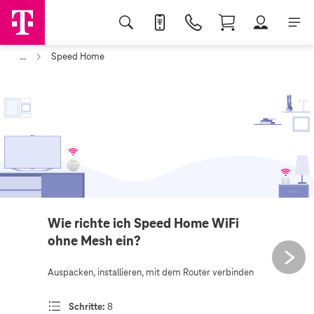
...
Speed Home
Wie richte ich Speed Home WiFi
ohne Mesh ein?
Auspacken, installieren, mit dem Router verbinden
Schritte:
8