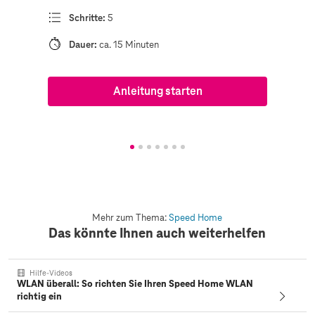
Schritte:
5
Dauer:
ca. 15 Minuten
Anleitung starten
Mehr zum Thema:
Speed Home
Das könnte Ihnen auch weiterhelfen
Hilfe-Videos
WLAN überall: So richten Sie Ihren Speed Home WLAN
richtig ein