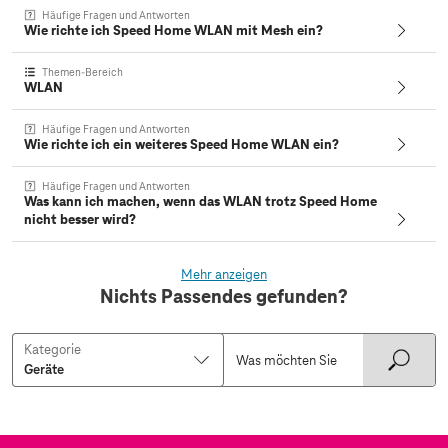
Häufige Fragen und Antworten
Wie richte ich Speed Home WLAN mit Mesh ein?
Themen-Bereich
WLAN
Häufige Fragen und Antworten
Wie richte ich ein weiteres Speed Home WLAN ein?
Häufige Fragen und Antworten
Was kann ich machen, wenn das WLAN trotz Speed Home
nicht besser wird?
Mehr anzeigen
Nichts Passendes gefunden?
Kategorie