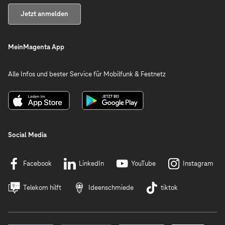
Jetzt anmelden
MeinMagenta App
Alle Infos und bester Service für Mobilfunk & Festnetz
Social Media
Facebook
LinkedIn
YouTube
Instagram
Telekom hilft
Ideenschmiede
tiktok