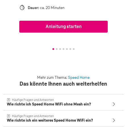
Dauer:
ca. 20 Minuten
Anleitung starten
Mehr zum Thema:
Speed Home
Das könnte Ihnen auch weiterhelfen
Häufige Fragen und Antworten
Wie richte ich Speed Home WiFi ohne Mesh ein?
Häufige Fragen und Antworten
Wie richte ich ein weiteres Speed Home WiFi ein?