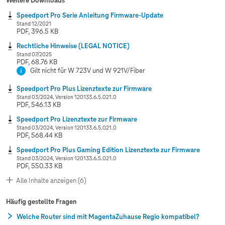
Weitere Downloads
Speedport Pro Serie Anleitung Firmware-Update
Stand 12/2021
PDF, 396.5 KB
Rechtliche Hinweise (LEGAL NOTICE)
Stand 07/2025
PDF, 68.76 KB
Gilt nicht für W 723V und W 921V/Fiber
Speedport Pro Plus Lizenztexte zur Firmware
Stand 03/2024, Version 120133.6.5.021.0
PDF, 546.13 KB
Speedport Pro Lizenztexte zur Firmware
Stand 03/2024, Version 120133.6.5.021.0
PDF, 568.44 KB
Speedport Pro Plus Gaming Edition Lizenztexte zur Firmware
Stand 03/2024, Version 120133.6.5.021.0
PDF, 550.33 KB
Alle Inhalte anzeigen (6)
Häufig gestellte Fragen
Welche Router sind mit MagentaZuhause Regio kompatibel?