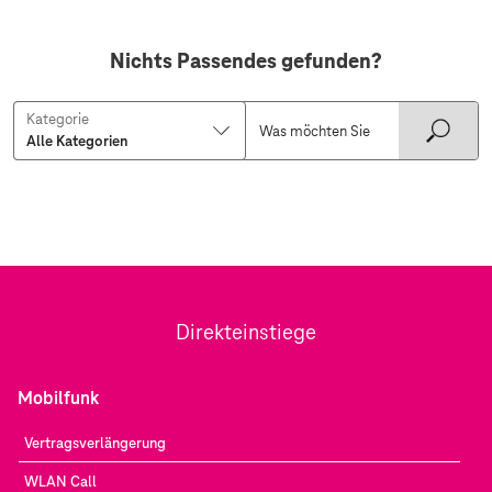
Nichts Passendes gefunden?
Kategorie
Direkteinstiege
Mobilfunk
Vertragsverlängerung
WLAN Call