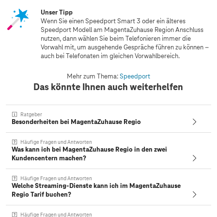
Unser Tipp
Wenn Sie einen Speedport Smart 3 oder ein älteres
Speedport Modell am MagentaZuhause Region Anschluss
nutzen, dann wählen Sie beim Telefonieren immer die
Vorwahl mit, um ausgehende Gespräche führen zu können –
auch bei Telefonaten im gleichen Vorwahlbereich.
Mehr zum Thema:
Speedport
Das könnte Ihnen auch weiterhelfen
Ratgeber
Besonderheiten bei MagentaZuhause Regio
Häufige Fragen und Antworten
Was kann ich bei MagentaZuhause Regio in den zwei
Kundencentern machen?
Häufige Fragen und Antworten
Welche Streaming-Dienste kann ich im MagentaZuhause
Regio Tarif buchen?
Häufige Fragen und Antworten