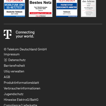
© Telekom Deutschland GmbH
Impressum
Datenschutz
Barrierefreiheit
Utiq verwalten
AGB
Produktinformationsblatt
Verbraucherinformationen
Jugendschutz
Hinweise ElektroG/BattG
Compliance/Lieferkette