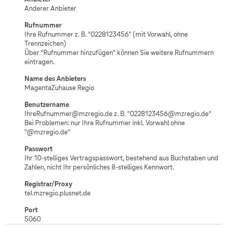
Anderer Anbieter
Rufnummer
Ihre Rufnummer z. B. "0228123456" (mit Vorwahl, ohne
Trennzeichen)
Über "Rufnummer hinzufügen" können Sie weitere Rufnummern
eintragen.
Name des Anbieters
MagentaZuhause Regio
Benutzername
IhreRufnummer@mzregio.de z. B. "0228123456@mzregio.de"
Bei Problemen: nur Ihre Rufnummer inkl. Vorwahl ohne
"@mzregio.de"
Passwort
Ihr 10-stelliges Vertragspasswort, bestehend aus Buchstaben und
Zahlen, nicht Ihr persönliches 8-stelliges Kennwort.
Registrar/Proxy
tel.mzregio.plusnet.de
Port
5060