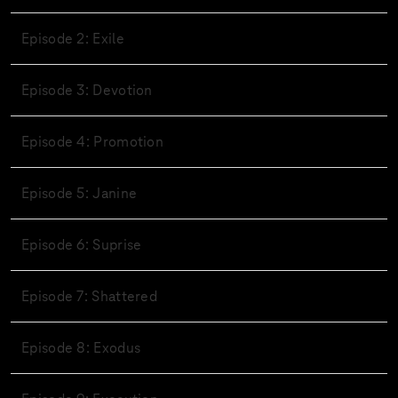
Episode 2: Exile
Episode 3: Devotion
Episode 4: Promotion
Episode 5: Janine
Episode 6: Suprise
Episode 7: Shattered
Episode 8: Exodus