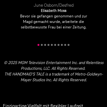
June Osborn/Desfred
Elisabeth Moss
dant hat
Bevor sie gefangen genommen und zur
nd ist
Magd gemacht wurde, arbeitete die
rtschaft.
selbstbewusste Frau bei einer Zeitung.
© 2025 MGM Television Entertainment Inc. and Relentless
Productions, LLC. All Rights Reserved.
THE HANDMAID’S TALE is a trademark of Metro-Goldwyn-
Mayer Studios Inc. All Rights Reserved.
Einzigartige Vielfalt mit flexibler Laufzeit