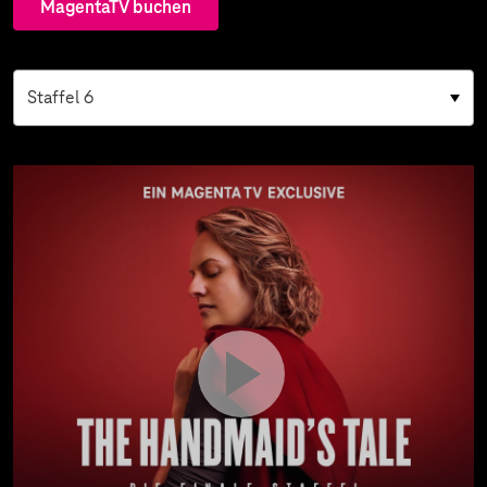
MagentaTV buchen
Staffel 6