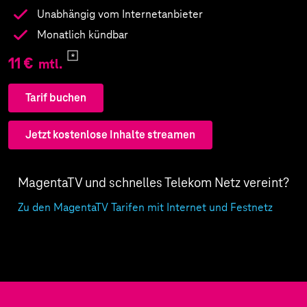
Unabhängig vom Internetanbieter
Monatlich kündbar
11 €
mtl.
Tarif buchen
Jetzt kostenlose Inhalte streamen
MagentaTV und schnelles Telekom Netz vereint?
Zu den MagentaTV Tarifen mit Internet und Festnetz