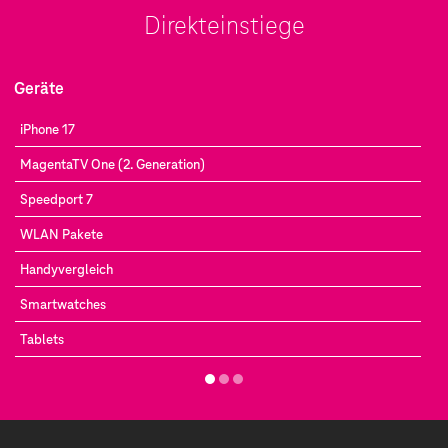
Direkteinstiege
Geräte
iPhone 17
MagentaTV One (2. Generation)
Speedport 7
WLAN Pakete
Handyvergleich
Smartwatches
Tablets