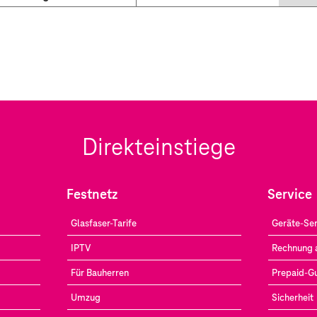
Direkteinstiege
Festnetz
Service
Glasfaser-Tarife
Geräte-Ser
IPTV
Rechnung 
Für Bauherren
Prepaid-G
Umzug
Sicherheit