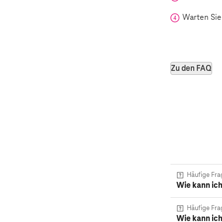
Warten Sie
Zu den FAQ
Häufige Fra
Wie kann ic
Häufige Fra
Wie kann ic