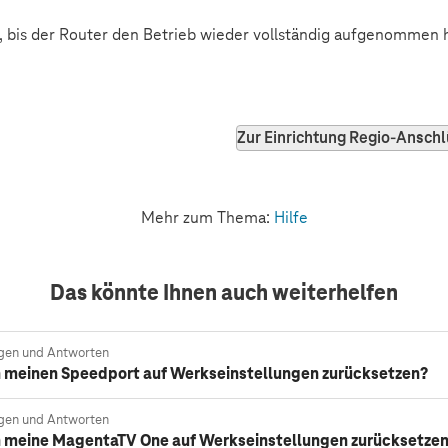
, bis der Router den Betrieb wieder vollständig aufgenommen h
Zur Einrichtung Regio-Ansch
Mehr zum Thema:
Hilfe
Das könnte Ihnen auch weiterhelfen
gen und Antworten
h meinen Speedport auf Werkseinstellungen zurücksetzen?
gen und Antworten
h meine MagentaTV One auf Werkseinstellungen zurücksetze