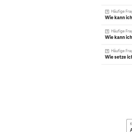
Häufige Fra
Wie kann ic
Häufige Fra
Wie kann ic
Häufige Fra
Wie setze i
K