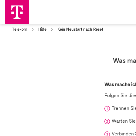
Telekom
Hilfe
Kein Neustart nach Reset
Was mac
Was mache ich
Folgen Sie die
Trennen Si
Warten Sie
Verbinden 