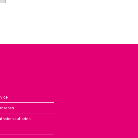
vice
ansehen
uthaben aufladen