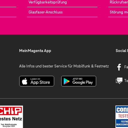
Verfügbarkeitsprüfung
Rückrufser
Glasfaser-Anschluss
Störung m
MeinMagenta App
Social
Alle Infos und bester Service für Mobilfunk & Festnetz
F
Te