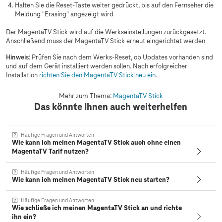
Halten Sie die Reset-Taste weiter gedrückt, bis auf den Fernseher die
Meldung "Erasing" angezeigt wird
Der MagentaTV Stick wird auf die Werkseinstellungen zurückgesetzt.
Anschließend muss der MagentaTV Stick erneut eingerichtet werden
Hinweis
: Prüfen Sie nach dem Werks-Reset, ob Updates vorhanden sind
und auf dem Gerät installiert werden sollen. Nach erfolgreicher
Installation
richten Sie den MagentaTV Stick neu ein
.
Mehr zum Thema:
MagentaTV Stick
Das könnte Ihnen auch weiterhelfen
Häufige Fragen und Antworten
Wie kann ich meinen MagentaTV Stick auch ohne einen
MagentaTV Tarif nutzen?
Häufige Fragen und Antworten
Wie kann ich meinen MagentaTV Stick neu starten?
Häufige Fragen und Antworten
Wie schließe ich meinen MagentaTV Stick an und richte
ihn ein?