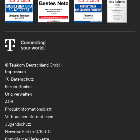
© Telekom Deutschland GmbH
Impressum
Datenschutz
Barrierefreiheit
Utiq verwalten
AGB
Produktinformationsblatt
Verbraucherinformationen
Jugendschutz
Hinweise ElektroG/BattG
Compliance/Lieferkette