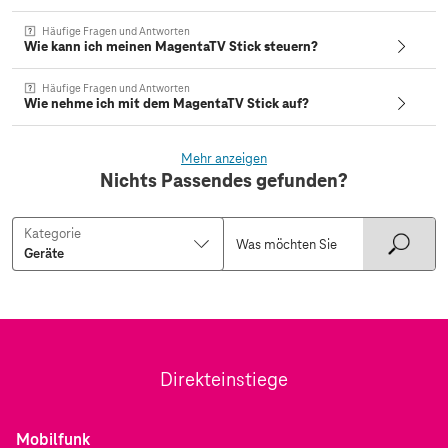
Häufige Fragen und Antworten
Wie kann ich meinen MagentaTV Stick steuern?
Häufige Fragen und Antworten
Wie nehme ich mit dem MagentaTV Stick auf?
Mehr anzeigen
Nichts Passendes gefunden?
Kategorie
Direkteinstiege
Mobilfunk