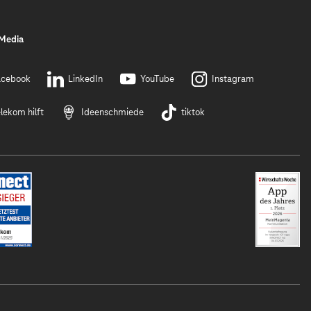
 Media
acebook
LinkedIn
YouTube
Instagram
lekom hilft
Ideenschmiede
tiktok