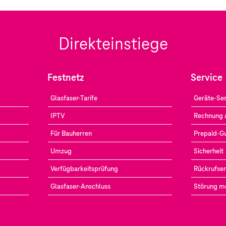
Direkteinstiege
Festnetz
Service
Glasfaser-Tarife
Geräte-Ser
IPTV
Rechnung 
Für Bauherren
Prepaid-G
Umzug
Sicherheit
Verfügbarkeitsprüfung
Rückrufser
Glasfaser-Anschluss
Störung m