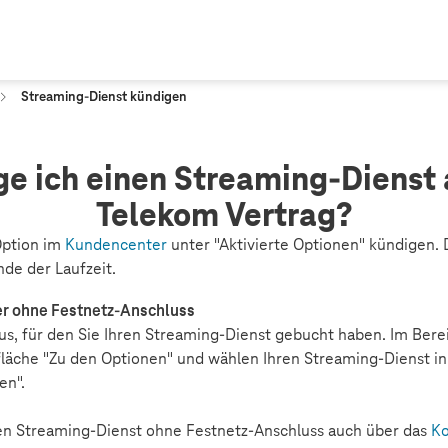
Streaming-Dienst kündigen
ge ich einen Streaming-Dienst
Telekom Vertrag?
Option im
Kundencenter
unter "Aktivierte Optionen" kündigen. 
nde der Laufzeit.
er ohne Festnetz-Anschluss
us, für den Sie Ihren Streaming-Dienst gebucht haben. Im Berei
tfläche "Zu den Optionen" und wählen Ihren Streaming-Dienst in 
en".
ren Streaming-Dienst ohne Festnetz-Anschluss auch über das
Ko