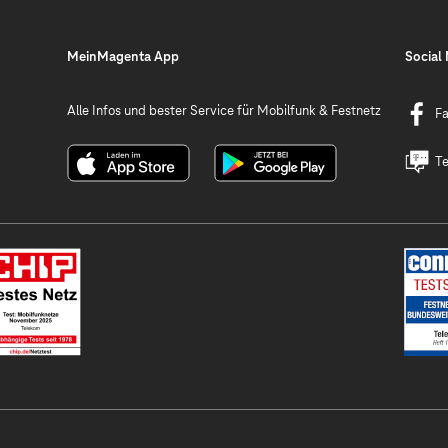
MeinMagenta App
Social
Alle Infos und bester Service für Mobilfunk & Festnetz
F
Te