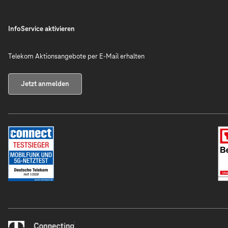
InfoService aktivieren
Telekom Aktionsangebote per E-Mail erhalten
Jetzt anmelden