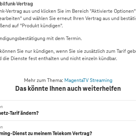
bilfunk-Vertrag
k-Vertrag aus und klicken Sie im Bereich "Aktivierte Optionen"
earbeiten" und wählen Sie erneut Ihren Vertrag aus und bestäti
eßend auf "Produkt kündigen".
Kündigungsbestätigung mit dem Termin.
önnen Sie nur kündigen, wenn Sie sie zusätzlich zum Tarif gebu
ie Dienste fest enthalten und nicht einzeln kündbar.
Mehr zum Thema:
MagentaTV Streaming
Das könnte Ihnen auch weiterhelfen
en
etz-Tarif ändern?
en
aming-Dienst zu meinem Telekom Vertrag?