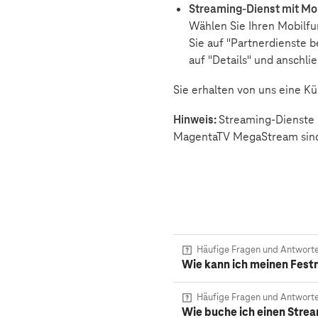
Streaming-Dienst mit Mo
Wählen Sie Ihren Mobilfun
Sie auf "Partnerdienste b
auf "Details" und anschli
Sie erhalten von uns eine 
Hinweis:
Streaming-Dienste k
MagentaTV MegaStream sind d
Häufige Fragen und Antwort
Wie kann ich meinen Festn
Häufige Fragen und Antwort
Wie buche ich einen Stre