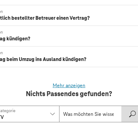
en
tlich bestellter Betreuer einen Vertrag?
en
rag kündigen?
en
rag beim Umzug ins Ausland kündigen?
Mehr anzeigen
Nichts Passendes gefunden?
ategorie
TV