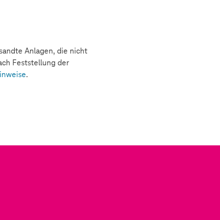
sandte Anlagen, die nicht
ch Feststellung der
inweise
.