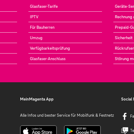
Glasfaser-Tarife
Geräte-Ser
IPTV
Rechnung 
Für Bauherren
Prepaid-G
Umzug
Sicherheit
Verfügbarkeitsprüfung
Rückrufser
Glasfaser-Anschluss
Störung m
MeinMagenta App
Social
Alle Infos und bester Service für Mobilfunk & Festnetz
F
Te