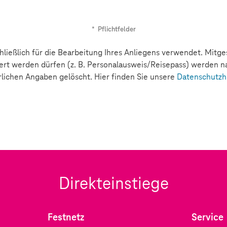
*
Pflichtfelder
ließlich für die Bearbeitung Ihres Anliegens verwendet. Mitge
ert werden dürfen (z. B. Personalausweis/Reisepass) werden na
rlichen Angaben gelöscht. Hier finden Sie unsere
Datenschutzh
Direkteinstiege
Festnetz
Service