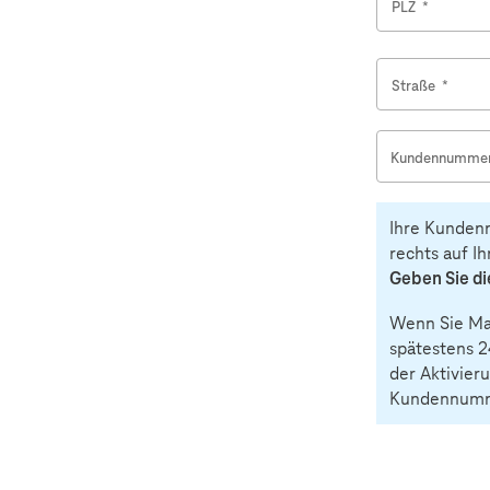
PLZ
*
Straße
*
Kundennumme
Ihre Kundenn
rechts auf I
Geben Sie d
Wenn Sie Ma
spätestens 2
der Aktivieru
Kundennumme