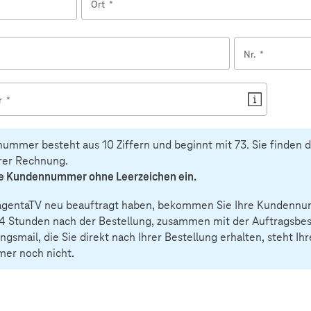
Ort
*
Nr.
*
r
*
ummer besteht aus 10 Ziffern und beginnt mit 73. Sie finden 
hrer Rechnung.
ie Kundennummer ohne Leerzeichen ein.
gentaTV neu beauftragt haben, bekommen Sie Ihre Kundenn
4 Stunden nach der Bestellung, zusammen mit der Auftragsbest
ngsmail, die Sie direkt nach Ihrer Bestellung erhalten, steht Ihr
r noch nicht.