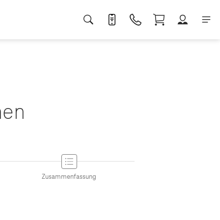
nen
4.
Zusammenfassung