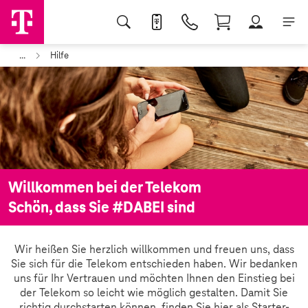
...
Hilfe
Willkommen bei der Telekom
Schön, dass Sie #DABEI sind
Wir heißen Sie herzlich willkommen und freuen uns, dass
Sie sich für die Telekom entschieden haben. Wir bedanken
uns für Ihr Vertrauen und möchten Ihnen den Einstieg bei
der Telekom so leicht wie möglich gestalten. Damit Sie
richtig durchstarten können, finden Sie hier als Starter-