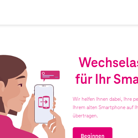
Wechselas
für Ihr Sm
Wir helfen Ihnen dabei, Ihre 
Ihrem alten Smartphone auf I
übertragen.
Beginnen