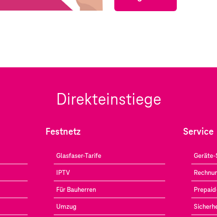
Direkteinstiege
Festnetz
Service
Glasfaser-Tarife
Geräte-
IPTV
Rechnun
Für Bauherren
Prepaid
Umzug
Sicherhe