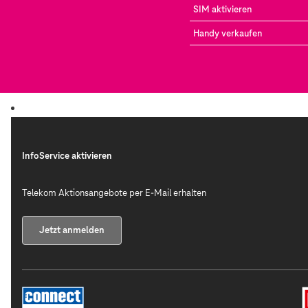
SIM aktivieren
Handy verkaufen
InfoService aktivieren
Telekom Aktionsangebote per E-Mail erhalten
Jetzt anmelden