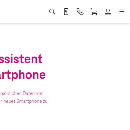
sistent
artphone
persönlichen Daten von
hr neues Smartphone zu