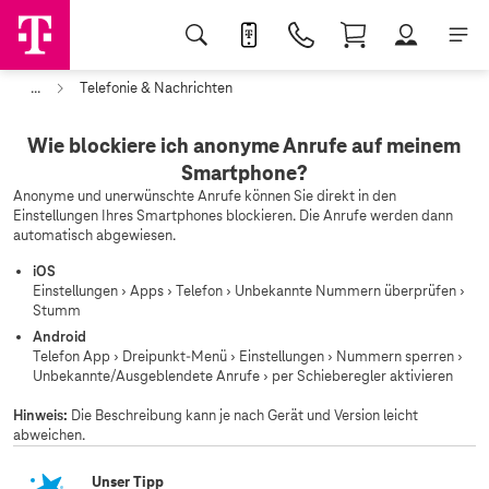
...
Telefonie & Nachrichten
Wie blockiere ich anonyme Anrufe auf meinem
Smartphone?
Anonyme und unerwünschte Anrufe können Sie direkt in den
Einstellungen Ihres Smartphones blockieren. Die Anrufe werden dann
automatisch abgewiesen.
iOS
Einstellungen › Apps › Telefon › Unbekannte Nummern überprüfen ›
Stumm
Android
Telefon App › Dreipunkt-Menü › Einstellungen › Nummern sperren ›
Unbekannte/Ausgeblendete Anrufe › per Schieberegler aktivieren
Hinweis:
Die Beschreibung kann je nach Gerät und Version leicht
abweichen.
Unser Tipp