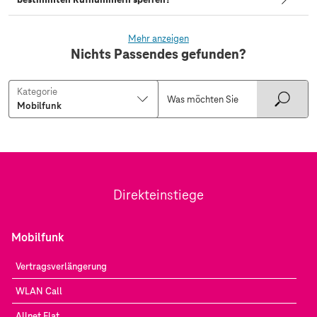
Mehr anzeigen
Nichts Passendes gefunden?
Kategorie
Direkteinstiege
Mobilfunk
Vertragsverlängerung
WLAN Call
Allnet Flat