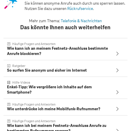
Sie können anonyme Anrufe auch durch uns sperren lassen.
Nutzen Sie dazu unseren
Rückrufservice
.
Mehr zum Thema:
Telefonie & Nachrichten
Das könnte Ihnen auch weiterhelfen
Häufige Fragen und Antworten
Wie kann ich an meinem Festnetz-Anschluss bestimmte
Anrufe blockieren?
Ratgeber
So surfen Sie anonym und sicher im Internet
Hilfe-Videos
Enkel-Tipp: Wie vergrößere ich Inhalte auf dem
Smartphone?
Häufige Fragen und Antworten
Wie unterdrücke ich meine Mobilfunk-Rufnummer?
Häufige Fragen und Antworten
Wie kann ich bei meinem Festnetz-Anschluss Anrufe zu
bestimmten Rufnummern sperren?