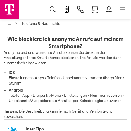
...
Telefonie & Nachrichten
Wie blockiere ich anonyme Anrufe auf meinem
Smartphone?
Anonyme und unerwünschte Anrufe können Sie direkt in den
Einstellungen Ihres Smartphones blockieren. Die Anrufe werden dann
automatisch abgewiesen.
iOS
Einstellungen › Apps › Telefon › Unbekannte Nummern überprüfen ›
Stumm
Android
Telefon App › Dreipunkt-Menü › Einstellungen › Nummern sperren ›
Unbekannte/Ausgeblendete Anrufe › per Schieberegler aktivieren
Hinweis:
Die Beschreibung kann je nach Gerät und Version leicht
abweichen.
Unser Tipp