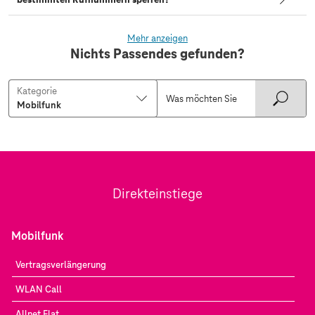
Mehr anzeigen
Nichts Passendes gefunden?
Kategorie
Direkteinstiege
Mobilfunk
Vertragsverlängerung
WLAN Call
Allnet Flat