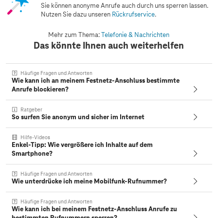
Sie können anonyme Anrufe auch durch uns sperren lassen.
Nutzen Sie dazu unseren
Rückrufservice
.
Mehr zum Thema:
Telefonie & Nachrichten
Das könnte Ihnen auch weiterhelfen
Häufige Fragen und Antworten
Wie kann ich an meinem Festnetz-Anschluss bestimmte
Anrufe blockieren?
Ratgeber
So surfen Sie anonym und sicher im Internet
Hilfe-Videos
Enkel-Tipp: Wie vergrößere ich Inhalte auf dem
Smartphone?
Häufige Fragen und Antworten
Wie unterdrücke ich meine Mobilfunk-Rufnummer?
Häufige Fragen und Antworten
Wie kann ich bei meinem Festnetz-Anschluss Anrufe zu
bestimmten Rufnummern sperren?