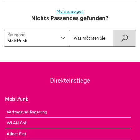
Mehr anzeigen
Nichts Passendes gefunden?
Kategorie
Direkteinstiege
Mobilfunk
Vertragsverlängerung
WLAN Call
Allnet Flat