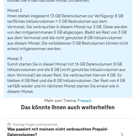
können Sie in den nächsten Monat mitnehmen.
Monat 2
Ihnen stehen insgesamt 13 GB Datenvolumen zur Verfügung: 8 GB
tarifliches Inklusivvolumen + 5 GB Restvolumen aus dem
Vormonat. Sie verbrauchen in diesem Monat nur 2 GB. Diese werden
von den mitgenommenen 5 GB abgezogen. Bleibt ein Rest von 3 GB
aus dem Vormonat und die nicht genutzten 8 GB Inklusivvolumen
aus diesem Monat. Die verbliebenen 3 GB Restvolumen können nicht
erneut mitgenommen werden.
Monat 3
Somit starten Sie in diesen Monat mit 16 GB Datenvolumen: 8 GB
Inklusivvolumen und die 8 GB (nicht genutztes Inklusivvolumen aus
dem Vormonat) als neuen Rest. Sie verbrauchen hiervon 4 GB. So
bleiben 4 GB Rest und die 8 GB Inklusivvolumen. Der Rest von 4 GB
verfällt wieder und im nächsten Monat starten Sie erneut wie in
diesem Monat.
Mehr zum Thema:
Prepaid
Das könnte Ihnen auch weiterhelfen
Häufige Fragen und Antworten
Was passiert mit meinem nicht verbrauchten Prepaid-
Datenvolumen?