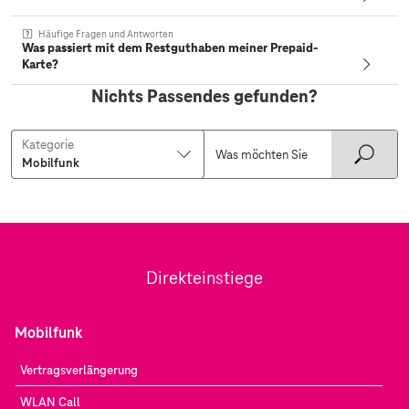
Häufige Fragen und Antworten
Was passiert mit dem Restguthaben meiner Prepaid-
Karte?
Nichts Passendes gefunden?
Kategorie
Direkteinstiege
Mobilfunk
Vertragsverlängerung
WLAN Call