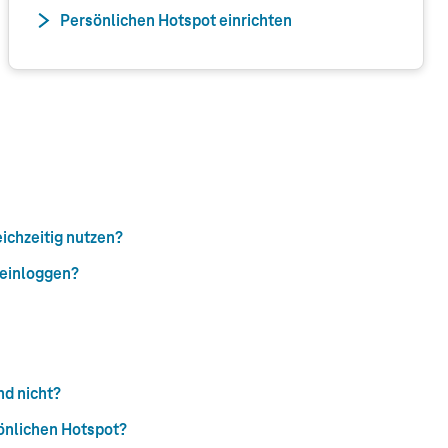
Persönlichen Hotspot einrichten
ichzeitig nutzen?
 einloggen?
nd nicht?
önlichen Hotspot?