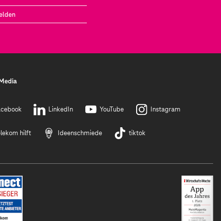
elden
 Media
acebook
LinkedIn
YouTube
Instagram
lekom hilft
Ideenschmiede
tiktok