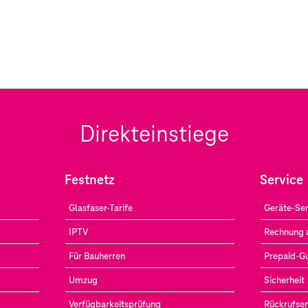
Direkteinstiege
Festnetz
Service
Glasfaser-Tarife
Geräte-Ser
IPTV
Rechnung 
Für Bauherren
Prepaid-G
Umzug
Sicherheit
Verfügbarkeitsprüfung
Rückrufser