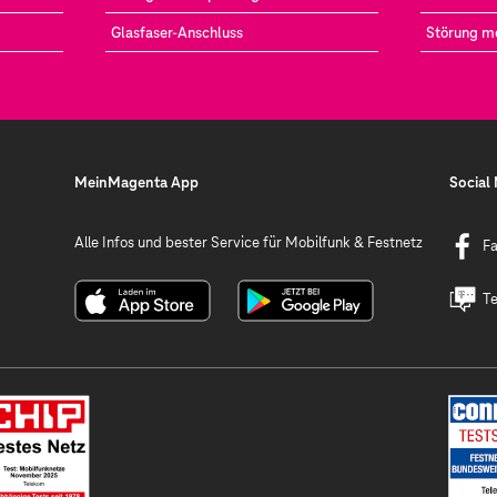
Glasfaser-Anschluss
Störung m
MeinMagenta App
Social
Alle Infos und bester Service für Mobilfunk & Festnetz
F
Te