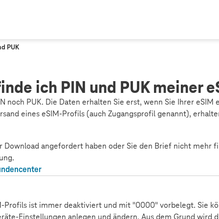
nd PUK
inde ich PIN und PUK meiner 
IN noch PUK. Die Daten erhalten Sie erst, wenn Sie Ihrer eSIM 
rsand eines eSIM-Profils (auch Zugangsprofil genannt), erhalte
r Download angefordert haben oder Sie den Brief nicht mehr f
ung.
Kundencenter
-Profils ist immer deaktiviert und mit "0000" vorbelegt. Sie kö
Geräte-Einstellungen anlegen und ändern. Aus dem Grund wird d