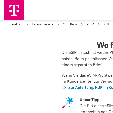
Telekom
Hilfe & Service
Mobilfunk
eSIM
PIN u
Wo f
Die eSIM selbst hat weder P
haben. Beim postalischen Ve
einem separaten Brief.
Wenn Sie das eSIM-Profil pe
im Kundencenter zur Verfüg
Zur Anleitung: PUK im 
Unser Tipp
Die PIN eines eSIM
jederzeit in den 