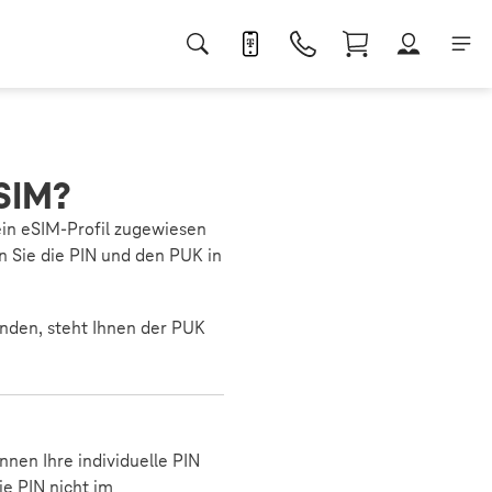
eSIM?
ein eSIM-Profil zugewiesen
n Sie die PIN und den PUK in
inden, steht Ihnen der PUK
nnen Ihre individuelle PIN
ie PIN nicht im