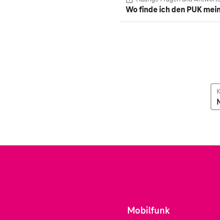
Wo finde ich den PUK mei
K
Mobilfunk