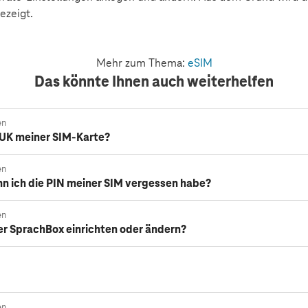
ezeigt.
Mehr zum Thema:
eSIM
Das könnte Ihnen auch weiterhelfen
en
PUK meiner SIM-Karte?
en
n ich die PIN meiner SIM vergessen habe?
en
er SprachBox einrichten oder ändern?
en