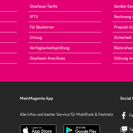
Glasfaser-Tarife
Geräte-Ser
IPTV
Rechnung 
Für Bauherren
Prepaid-G
Umzug
Sicherheit
Verfügbarkeitsprüfung
Rückrufser
Glasfaser-Anschluss
Störung m
MeinMagenta App
Social
Alle Infos und bester Service für Mobilfunk & Festnetz
F
Te