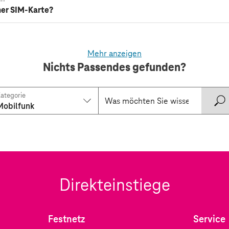
ner SIM-Karte?
Mehr anzeigen
Nichts Passendes gefunden?
ategorie
Mobilfunk
Direkteinstiege
Festnetz
Service