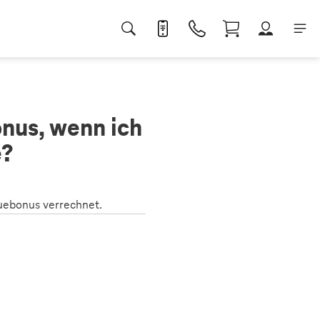
nus, wenn ich
e?
uebonus verrechnet.