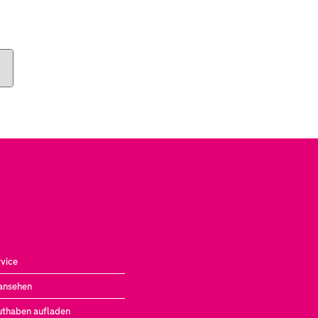
vice
ansehen
uthaben aufladen