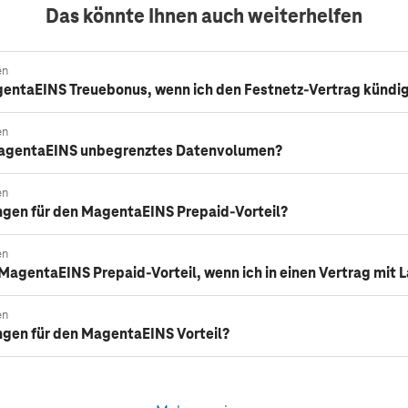
Das könnte Ihnen auch weiterhelfen
en
entaEINS Treuebonus, wenn ich den Festnetz-Vertrag kündi
en
agentaEINS unbegrenztes Datenvolumen?
en
ngen für den MagentaEINS Prepaid-Vorteil?
en
agentaEINS Prepaid-Vorteil, wenn ich in einen Vertrag mit L
en
ngen für den MagentaEINS Vorteil?