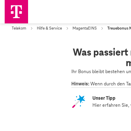
Telekom
Hilfe & Service
MagentaEINS
Treuebonus M
Was passiert
m
Ihr Bonus bleibt bestehen un
Hinweis:
Wenn durch den Tar
Unser Tipp
Hier erfahren Sie,