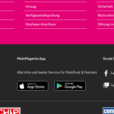
Umzug
Sicherheit
Verfügbarkeitsprüfung
Rückrufser
Glasfaser-Anschluss
Störung m
MeinMagenta App
Social
Alle Infos und bester Service für Mobilfunk & Festnetz
F
Te