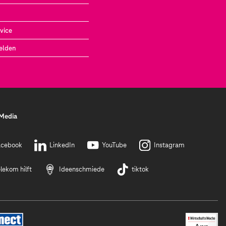
vice
elden
 Media
acebook
LinkedIn
YouTube
Instagram
lekom hilft
Ideenschmiede
tiktok