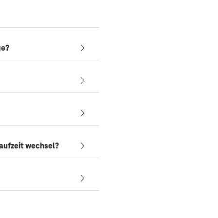
ge?
aufzeit wechsel?