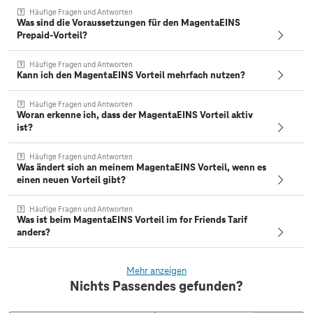
Häufige Fragen und Antworten
Was sind die Voraussetzungen für den MagentaEINS
Prepaid-Vorteil?
Häufige Fragen und Antworten
Kann ich den MagentaEINS Vorteil mehrfach nutzen?
Häufige Fragen und Antworten
Woran erkenne ich, dass der MagentaEINS Vorteil aktiv
ist?
Häufige Fragen und Antworten
Was ändert sich an meinem MagentaEINS Vorteil, wenn es
einen neuen Vorteil gibt?
Häufige Fragen und Antworten
Was ist beim MagentaEINS Vorteil im for Friends Tarif
anders?
Mehr anzeigen
Nichts Passendes gefunden?