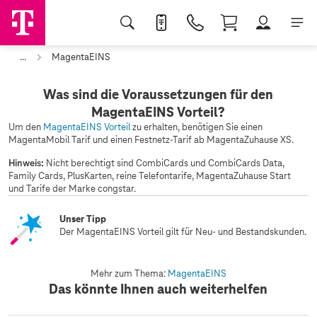
...
MagentaEINS
Was sind die Voraussetzungen für den
MagentaEINS Vorteil?
Um den
MagentaEINS Vorteil
zu erhalten, benötigen Sie einen
MagentaMobil Tarif und einen Festnetz-Tarif ab MagentaZuhause XS.
Hinweis:
Nicht berechtigt sind CombiCards und CombiCards Data,
Family Cards, PlusKarten, reine Telefontarife, MagentaZuhause Start
und Tarife der Marke congstar.
Unser Tipp
Der MagentaEINS Vorteil gilt für Neu- und Bestandskunden.
Mehr zum Thema:
MagentaEINS
Das könnte Ihnen auch weiterhelfen