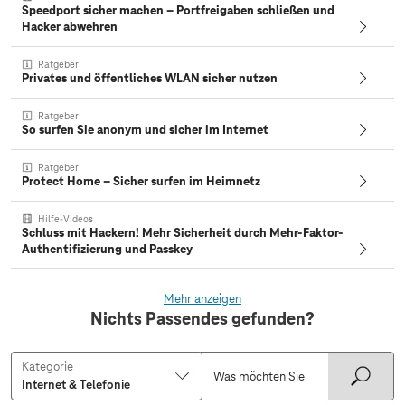
Speedport sicher machen – Portfreigaben schließen und
Hacker abwehren
Ratgeber
Privates und öffentliches WLAN sicher nutzen
Ratgeber
So surfen Sie anonym und sicher im Internet
Ratgeber
Protect Home – Sicher surfen im Heimnetz
Hilfe-Videos
Schluss mit Hackern! Mehr Sicherheit durch Mehr-Faktor-
Authentifizierung und Passkey
Mehr anzeigen
Nichts Passendes gefunden?
Kategorie