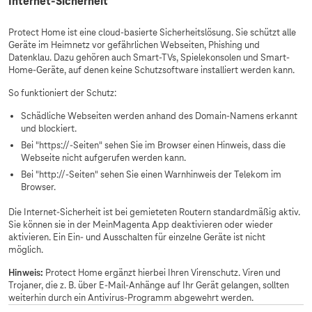
Internet-Sicherheit
Protect Home ist eine cloud-basierte Sicherheitslösung. Sie schützt alle
Geräte im Heimnetz vor gefährlichen Webseiten, Phishing und
Datenklau. Dazu gehören auch Smart-TVs, Spielekonsolen und Smart-
Home-Geräte, auf denen keine Schutzsoftware installiert werden kann.
So funktioniert der Schutz:
Schädliche Webseiten werden anhand des Domain-Namens erkannt
und blockiert.
Bei "https://-Seiten" sehen Sie im Browser einen Hinweis, dass die
Webseite nicht aufgerufen werden kann.
Bei "http://-Seiten" sehen Sie einen Warnhinweis der Telekom im
Browser.
Die Internet-Sicherheit ist bei gemieteten Routern standardmäßig aktiv.
Sie können sie in der MeinMagenta App deaktivieren oder wieder
aktivieren. Ein Ein- und Ausschalten für einzelne Geräte ist nicht
möglich.
Hinweis:
Protect Home ergänzt hierbei Ihren Virenschutz. Viren und
Trojaner, die z. B. über E-Mail-Anhänge auf Ihr Gerät gelangen, sollten
weiterhin durch ein Antivirus-Programm abgewehrt werden.