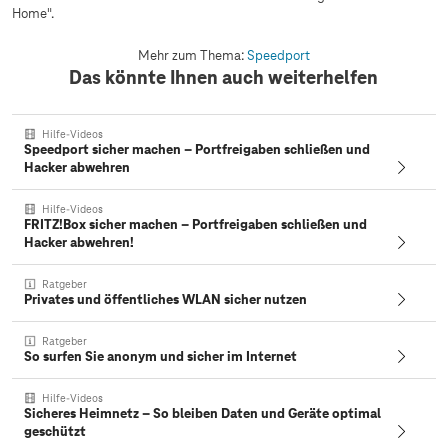
Home".
Mehr zum Thema:
Speedport
Das könnte Ihnen auch weiterhelfen
Hilfe-Videos
Speedport sicher machen – Portfreigaben schließen und
Hacker abwehren
Hilfe-Videos
FRITZ!Box sicher machen – Portfreigaben schließen und
Hacker abwehren!
Ratgeber
Privates und öffentliches WLAN sicher nutzen
Ratgeber
So surfen Sie anonym und sicher im Internet
Hilfe-Videos
Sicheres Heimnetz – So bleiben Daten und Geräte optimal
geschützt