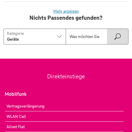
Mehr anzeigen
Nichts Passendes gefunden?
Kategorie
Direkteinstiege
Mobilfunk
Vertragsverlängerung
WLAN Call
Allnet Flat