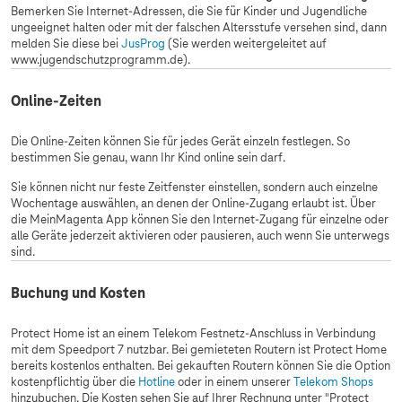
Bemerken Sie Internet-Adressen, die Sie für Kinder und Jugendliche
ungeeignet halten oder mit der falschen Altersstufe versehen sind, dann
melden Sie diese bei
JusProg
(Sie werden weitergeleitet auf
www.jugendschutzprogramm.de).
Online-Zeiten
Die Online-Zeiten können Sie für jedes Gerät einzeln festlegen. So
bestimmen Sie genau, wann Ihr Kind online sein darf.
Sie können nicht nur feste Zeitfenster einstellen, sondern auch einzelne
Wochentage auswählen, an denen der Online-Zugang erlaubt ist. Über
die MeinMagenta App können Sie den Internet-Zugang für einzelne oder
alle Geräte jederzeit aktivieren oder pausieren, auch wenn Sie unterwegs
sind.
Buchung und Kosten
Protect Home ist an einem Telekom Festnetz-Anschluss in Verbindung
mit dem Speedport 7 nutzbar. Bei gemieteten Routern ist Protect Home
bereits kostenlos enthalten. Bei gekauften Routern können Sie die Option
kostenpflichtig über die
Hotline
oder in einem unserer
Telekom Shops
hinzubuchen. Die Kosten sehen Sie auf Ihrer Rechnung unter "Protect