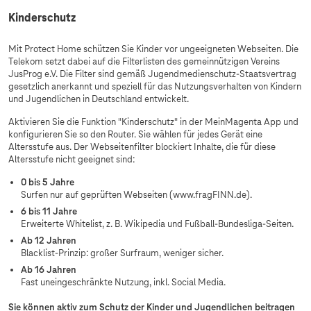
Kinderschutz
Mit Protect Home schützen Sie Kinder vor ungeeigneten Webseiten. Die
Telekom setzt dabei auf die Filterlisten des gemeinnützigen Vereins
JusProg e.V. Die Filter sind gemäß Jugendmedienschutz-Staatsvertrag
gesetzlich anerkannt und speziell für das Nutzungsverhalten von Kindern
und Jugendlichen in Deutschland entwickelt.
Aktivieren Sie die Funktion "Kinderschutz" in der MeinMagenta App und
konfigurieren Sie so den Router. Sie wählen für jedes Gerät eine
Altersstufe aus. Der Webseitenfilter blockiert Inhalte, die für diese
Altersstufe nicht geeignet sind:
0 bis 5 Jahre
Surfen nur auf geprüften Webseiten (www.fragFINN.de).
6 bis 11 Jahre
Erweiterte Whitelist, z. B. Wikipedia und Fußball-Bundesliga-Seiten.
Ab 12 Jahren
Blacklist-Prinzip: großer Surfraum, weniger sicher.
Ab 16 Jahren
Fast uneingeschränkte Nutzung, inkl. Social Media.
Sie können aktiv zum Schutz der Kinder und Jugendlichen beitragen