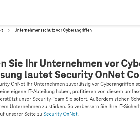
it
Unternehmensschutz vor Cyberangriffen
n Sie Ihr Unternehmen vor Cyb
ösung lautet Security OnNet Co
curity OnNet Ihr Unternehmen zuverlässig vor Cyberangriffen s
eine eigene IT-Abteilung haben, profitieren von diesem umfas
terstützt unser Security-Team Sie sofort. Außerdem stehen Sch
rem Unternehmen zu stärken. So verbessern Sie Ihre IT-Sicherhe
auf unserer Seite zu
Security OnNet
.