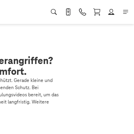
erangriffen?
mfort.
chützt. Gerade kleine und
senden Schutz. Bei
ulungsvideos bereit, um das
it langfristig. Weitere