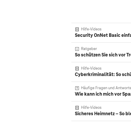
Hilfe-Videos
Security OnNet Basic einf
Ratgeber
So schützen Sie sich vor T
Hilfe-Videos
Cyberkriminalität: So sch
Häufige Fragen und Antwort
Wie kann ich mich vor S
Hilfe-Videos
Sicheres Heimnetz – So b