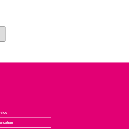
vice
ansehen