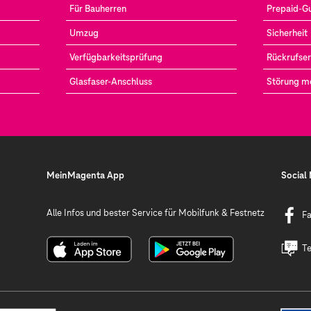
Für Bauherren
Prepaid-G
Umzug
Sicherheit
Verfügbarkeitsprüfung
Rückrufser
Glasfaser-Anschluss
Störung m
MeinMagenta App
Social
Alle Infos und bester Service für Mobilfunk & Festnetz
F
Te