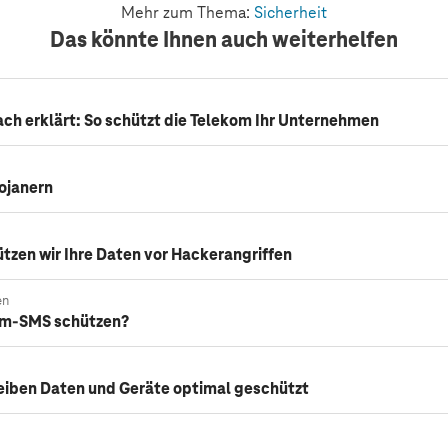
Mehr zum Thema:
Sicherheit
Das könnte Ihnen auch weiterhelfen
ach erklärt: So schützt die Telekom Ihr Unternehmen
rojanern
ützen wir Ihre Daten vor Hackerangriffen
en
pam-SMS schützen?
leiben Daten und Geräte optimal geschützt