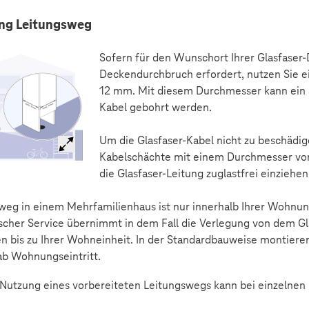
ung Leitungsweg
Sofern für den Wunschort Ihrer Glasfaser
Deckendurchbruch erfordert, nutzen Sie e
12 mm. Mit diesem Durchmesser kann ein a
Kabel gebohrt werden.
Um die Glasfaser-Kabel nicht zu beschädig
Kabelschächte mit einem Durchmesser von
die Glasfaser-Leitung zuglastfrei einziehe
weg in einem Mehrfamilienhaus ist nur innerhalb Ihrer Wohnu
scher Service übernimmt in dem Fall die Verlegung von dem Gl
en bis zu Ihrer Wohneinheit. In der Standardbauweise montiere
ab Wohnungseintritt.
Nutzung eines vorbereiteten Leitungswegs kann bei einzelnen