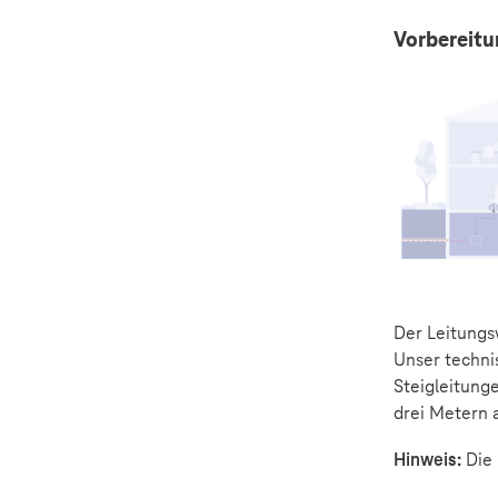
Vorbereit
Der Leitungs
Unser techni
Steigleitung
drei Metern 
Hinweis:
Die 