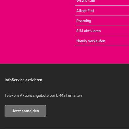
WLAN Call
Allnet Flat
Roaming
SIM aktivieren
Handy verkaufen
InfoService aktivieren
Telekom Aktionsangebote per E-Mail erhalten
Jetzt anmelden