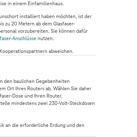
ise in einem Einfamilienhaus.
nschort installiert haben möchten, ist der
bis zu 20 Metern ab dem Glasfaser-
ersonal vorzubereiten. Sie können dafür
sfaser-Anschlüsse
nutzen.
n Kooperationspartnern abweichen.
en den baulichen Gegebenheiten
em Ort Ihres Routers ab. Wählen Sie daher
sfaser-Dose und Ihren Router.
 Stelle mindestens zwei 230-Volt-Steckdosen
ik an die erforderliche Erdung und den