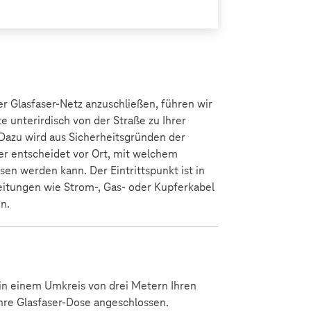
r Glasfaser-Netz anzuschließen, führen wir
te unterirdisch von der Straße zu Ihrer
Dazu wird aus Sicherheitsgründen der
r entscheidet vor Ort, mit welchem
en werden kann. Der Eintrittspunkt ist in
eitungen wie Strom-, Gas- oder Kupferkabel
n.
 in einem Umkreis von drei Metern Ihren
hre Glasfaser-Dose angeschlossen.