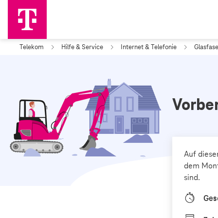
Telekom
Hilfe & Service
Internet & Telefonie
Glasfase
Vorbe
Auf diese
dem Mont
sind.
Ges