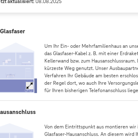
tzt aktualisiert:
08.08.2025
Glasfaser
Um Ihr Ein- oder Mehrfamilienhaus an unse
das Glasfaser-Kabel z. B. mit einer Erdrake
Kellerwand bzw. zum Hausanschlussraum. 
kürzeste Weg genutzt. Unser Ausbaupartne
Verfahren Ihr Gebäude am besten erschloss
der Regel dort, wo auch Ihre Versorgungsl
für Ihren bisherigen Telefonanschluss liege
ausanschluss
Von dem Eintrittspunkt aus montieren wir
Glasfaser-Hausanschluss. An diesem wird I