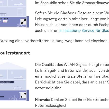
Im Schaubild sehen Sie die Standardbauwe
Sofern Sie die Glasfaser-Dose an einem Wu
Leitungsweg dorthin mit einer Länge von 
Hausanschluss von Ihnen oder durch Fachp
auch unseren
Installations-Service für Gla
 Nutzung eines vorbereiteten Leitungswegs kann bei einzelne
Routerstandort
Die Qualität des WLAN-Signals hängt neb
(z. B. Ziegel- und Betonwände) auch von d
eine möglichst zentrale Stelle für Ihre Gla
Berücksichtigen Sie dabei, dass an dieser
notwendig sind.
Hinweis:
Denken Sie bei Ihrer Elektrotechn
Potenzialausgleich.