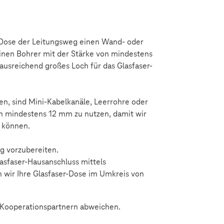
-Dose der Leitungsweg einen Wand- oder
inen Bohrer mit der Stärke von mindestens
usreichend großes Loch für das Glasfaser-
en, sind Mini-Kabelkanäle, Leerrohre oder
 mindestens 12 mm zu nutzen, damit wir
n können.
ng vorzubereiten.
asfaser-Hausanschluss mittels
n wir Ihre Glasfaser-Dose im Umkreis von
 Kooperationspartnern abweichen.