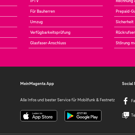
IPTV
Rechnung 
Für Bauherren
Prepaid-G
Umzug
Sicherheit
Verfügbarkeitsprüfung
Rückrufser
Glasfaser-Anschluss
Störung m
MeinMagenta App
Social
Alle Infos und bester Service für Mobilfunk & Festnetz
F
Te