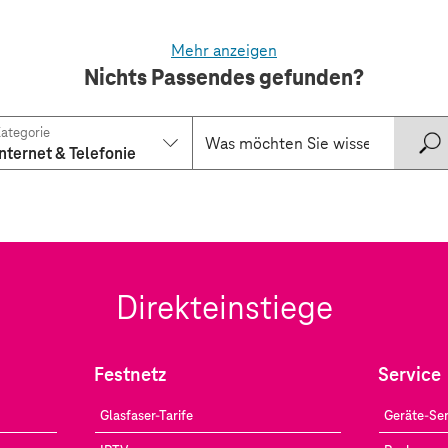
Mehr anzeigen
Nichts Passendes gefunden?
ategorie
Internet & Telefonie
Direkteinstiege
Festnetz
Service
Glasfaser-Tarife
Geräte-Ser