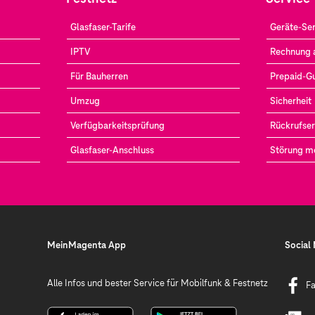
Glasfaser-Tarife
Geräte-Ser
IPTV
Rechnung 
Für Bauherren
Prepaid-G
Umzug
Sicherheit
Verfügbarkeitsprüfung
Rückrufser
Glasfaser-Anschluss
Störung m
MeinMagenta App
Social
Alle Infos und bester Service für Mobilfunk & Festnetz
F