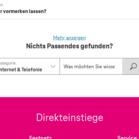
en
er vormerken lassen?
Mehr anzeigen
Nichts Passendes gefunden?
ategorie
Internet & Telefonie
Direkteinstiege
Festnetz
Service