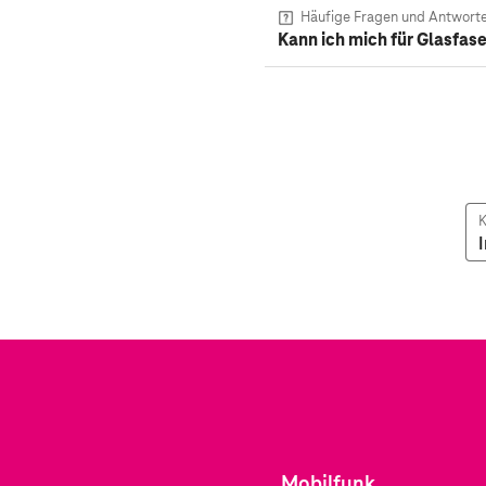
Häufige Fragen und Antwort
Kann ich mich für Glasfas
K
Mobilfunk