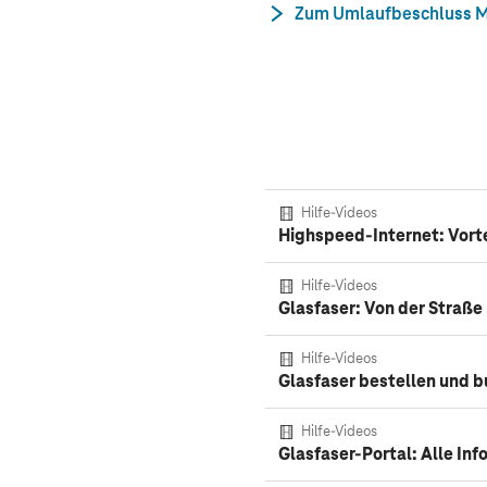
Zum Umlaufbeschluss M
Hilfe-Videos
Highspeed-Internet: Vorte
Hilfe-Videos
Glasfaser: Von der Straße 
Hilfe-Videos
Glasfaser bestellen und b
Hilfe-Videos
Glasfaser-Portal: Alle In