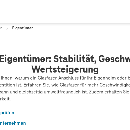
r
Eigentümer
 Eigentümer: Stabilität, Gesch
Wertsteigerung
 Ihnen, warum ein Glasfaser-Anschluss für Ihr Eigenheim oder 
tition ist. Erfahren Sie, wie Glasfaser für mehr Geschwindigkeit
kann und gleichzeitig umweltfreundlich ist. Zudem erhalten Sie
rkeit.
 prüfen
r Unternehmen