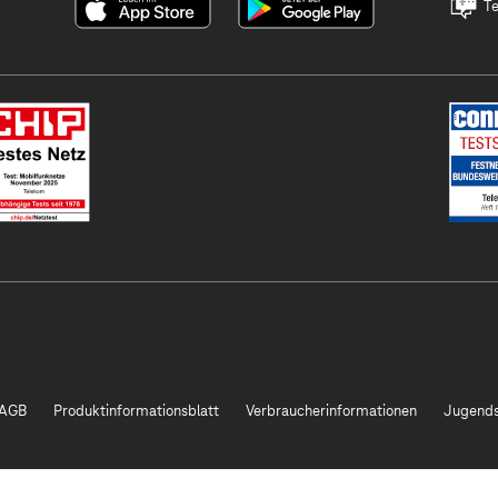
Te
AGB
Produktinformationsblatt
Verbraucherinformationen
Jugends