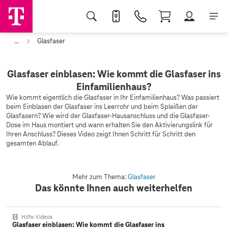
...
Glasfaser
Glasfaser einblasen: Wie kommt die Glasfaser ins
Einfamilienhaus?
Wie kommt eigentlich die Glasfaser in Ihr Einfamilienhaus? Was passiert
beim Einblasen der Glasfaser ins Leerrohr und beim Spleißen der
Glasfasern? Wie wird der Glasfaser-Hausanschluss und die Glasfaser-
Dose im Haus montiert und wann erhalten Sie den Aktivierungslink für
Ihren Anschluss? Dieses Video zeigt Ihnen Schritt für Schritt den
gesamten Ablauf.
Mehr zum Thema:
Glasfaser
Das könnte Ihnen auch weiterhelfen
Hilfe-Videos
Glasfaser einblasen: Wie kommt die Glasfaser ins