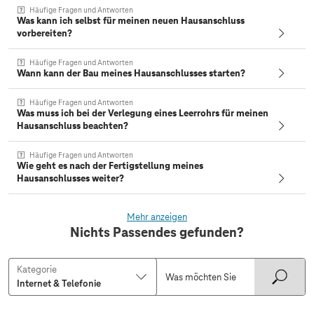
Häufige Fragen und Antworten
Was kann ich selbst für meinen neuen Hausanschluss
vorbereiten?
Häufige Fragen und Antworten
Wann kann der Bau meines Hausanschlusses starten?
Häufige Fragen und Antworten
Was muss ich bei der Verlegung eines Leerrohrs für meinen
Hausanschluss beachten?
Häufige Fragen und Antworten
Wie geht es nach der Fertigstellung meines
Hausanschlusses weiter?
Mehr anzeigen
Nichts Passendes gefunden?
Kategorie