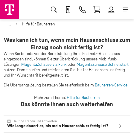
...
Hilfe für Bauherren
Was kann ich tun, wenn mein Hausanschluss zum
Einzug noch nicht fertig ist?
Wenn Sie bereits vor der Bereitstellung Ihres Festnetz-Anschlusses
eingezogen sind, können Sie zur Überbrückung unsere Mobilfunk-
Lösungen
MagentaZuhause via Funk
oder
MagentaZuhause Schnellstart
nutzen. Damit surfen und telefonieren Sie, bis Ihr Hausanschluss fertig
und Ihr Wunschtarif bereitgestellt ist.
Die Übergangslösung bestellen Sie telefonisch beim
Bauherren-Service
.
Mehr zum Thema:
Hilfe für Bauherren
Das könnte Ihnen auch weiterhelfen
Häufige Fragen und Antworten
Wie lange dauert es, bis mein Hausanschluss fertig ist?