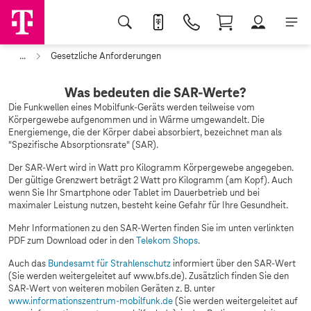
...
Gesetzliche Anforderungen
Was bedeuten die SAR-Werte?
Die Funkwellen eines Mobilfunk-Geräts werden teilweise vom
Körpergewebe aufgenommen und in Wärme umgewandelt. Die
Energiemenge, die der Körper dabei absorbiert, bezeichnet man als
"Spezifische Absorptionsrate" (SAR).
Der SAR-Wert wird in Watt pro Kilogramm Körpergewebe angegeben.
Der gültige Grenzwert beträgt 2 Watt pro Kilogramm (am Kopf). Auch
wenn Sie Ihr Smartphone oder Tablet im Dauerbetrieb und bei
maximaler Leistung nutzen, besteht keine Gefahr für Ihre Gesundheit.
Mehr Informationen zu den SAR-Werten finden Sie im unten verlinkten
PDF zum Download oder in den
Telekom Shops
.
Auch das
Bundesamt für Strahlenschutz
informiert über den SAR-Wert
(Sie werden weitergeleitet auf www.bfs.de). Zusätzlich finden Sie den
SAR-Wert von weiteren mobilen Geräten z. B. unter
www.informationszentrum-mobilfunk.de
(Sie werden weitergeleitet auf