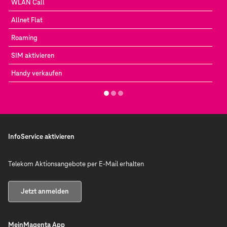
WLAN Call
Allnet Flat
Roaming
SIM aktivieren
Handy verkaufen
InfoService aktivieren
Telekom Aktionsangebote per E-Mail erhalten
Jetzt anmelden
MeinMagenta App