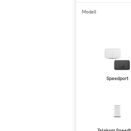
Modell
Speedport
Telekom Speed