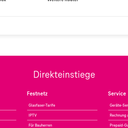
Direkteinstiege
Festnetz
Service
Glasfaser-Tarife
Geräte-Ser
IPTV
Rechnung 
Für Bauherren
Prepaid-G