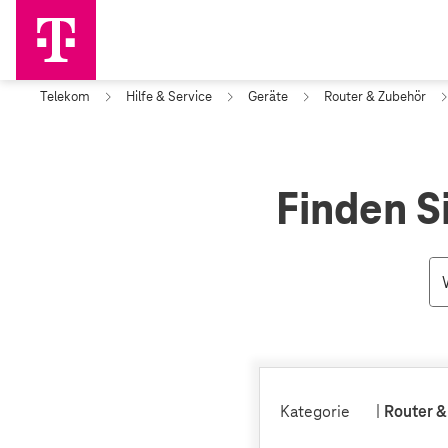
Telekom
Hilfe & Service
Geräte
Router & Zubehör
Finden S
Kategorie
|
Router &