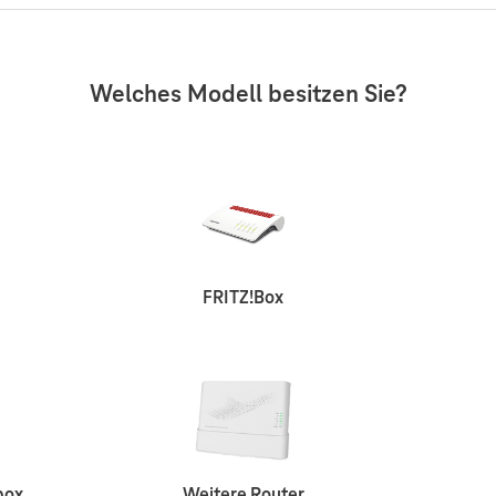
Welches Modell besitzen Sie?
FRITZ!Box
box
Weitere Router