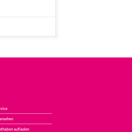
vice
ansehen
uthaben aufladen