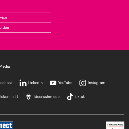
vice
elden
 Media
acebook
LinkedIn
YouTube
Instagram
lekom hilft
Ideenschmiede
tiktok