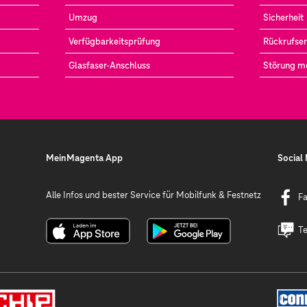
Umzug
Sicherheit
Verfügbarkeitsprüfung
Rückrufser
Glasfaser-Anschluss
Störung m
MeinMagenta App
Social
Alle Infos und bester Service für Mobilfunk & Festnetz
F
Te