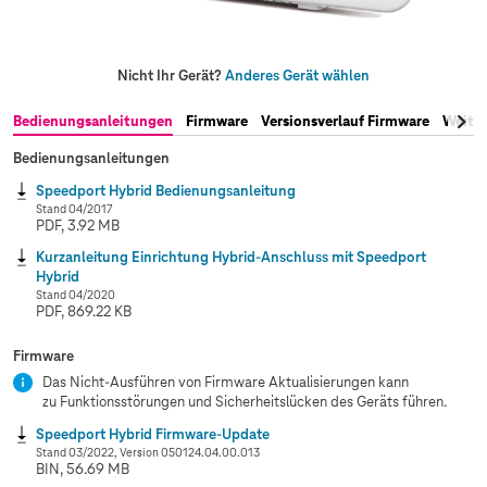
Nicht Ihr Gerät?
Anderes Gerät wählen
Bedienungsanleitungen
Firmware
Versionsverlauf Firmware
Weite
Bedienungsanleitungen
Speedport Hybrid Bedienungsanleitung
Stand 04/2017
PDF, 3.92 MB
Kurzanleitung Einrichtung Hybrid-Anschluss mit Speedport
Hybrid
Stand 04/2020
PDF, 869.22 KB
Firmware
Das Nicht-Ausführen von Firmware Aktualisierungen kann
zu Funktionsstörungen und Sicherheitslücken des Geräts führen.
Speedport Hybrid Firmware-Update
Stand 03/2022, Version 050124.04.00.013
BIN, 56.69 MB