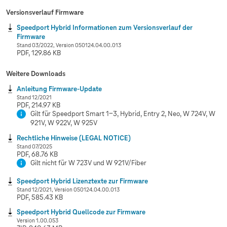
Versionsverlauf Firmware
Speedport Hybrid Informationen zum Versionsverlauf der
Firmware
Stand 03/2022, Version 050124.04.00.013
PDF, 129.86 KB
Weitere Downloads
Anleitung Firmware-Update
Stand 12/2021
PDF, 214.97 KB
Gilt für Speedport Smart 1-3, Hybrid, Entry 2, Neo, W 724V, W
921V, W 922V, W 925V
Rechtliche Hinweise (LEGAL NOTICE)
Stand 07/2025
PDF, 68.76 KB
Gilt nicht für W 723V und W 921V/Fiber
Speedport Hybrid Lizenztexte zur Firmware
Stand 12/2021, Version 050124.04.00.013
PDF, 585.43 KB
Speedport Hybrid Quellcode zur Firmware
Version 1.00.053