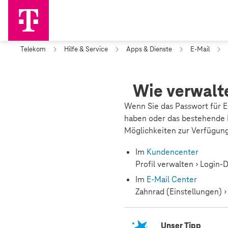
Telekom
Hilfe & Service
Apps & Dienste
E-Mail
Wie verwalt
Wenn Sie das Passwort für E
haben oder das bestehende 
Möglichkeiten zur Verfügung
Im
Kundencenter
Profil verwalten › Login-
Im
E-Mail Center
Zahnrad (Einstellungen) ›
Unser Tipp