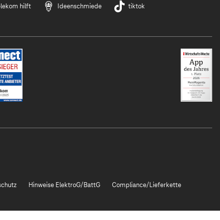
lekom hilft
Ideenschmiede
tiktok
chutz
Hinweise ElektroG/BattG
Compliance/Lieferkette