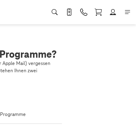
l-Programme?
r Apple Mail) vergessen
stehen Ihnen zwei
il-Programme