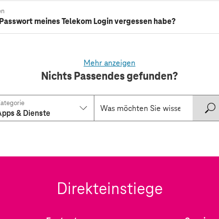
en
s Passwort meines Telekom Login vergessen habe?
Mehr anzeigen
Nichts Passendes gefunden?
ategorie
Apps & Dienste
Direkteinstiege