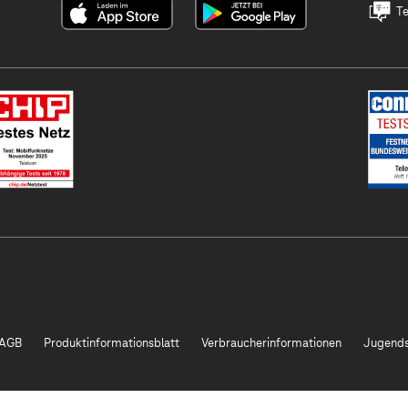
Te
AGB
Produktinformationsblatt
Verbraucherinformationen
Jugends