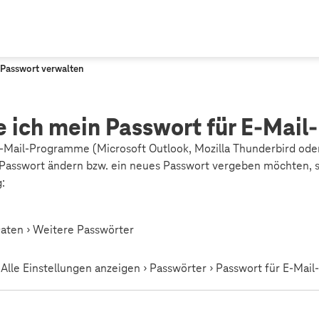
Passwort verwalten
e ich mein Passwort für E-Mai
-Mail-Programme (Microsoft Outlook, Mozilla Thunderbird ode
Passwort ändern bzw. ein neues Passwort vergeben möchten, 
:
Daten › Weitere Passwörter
 Alle Einstellungen anzeigen › Passwörter › Passwort für E-Ma