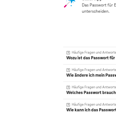
Das Passwort für 
unterscheiden.
Häufige Fragen und Antwort
Wozu ist das Passwort fü
Häufige Fragen und Antwort
Wie ändere ich mein Passw
Häufige Fragen und Antwort
Welches Passwort brauche
Häufige Fragen und Antwort
Wie kann ich das Passwort