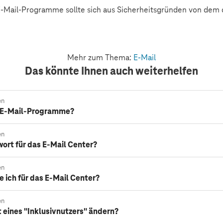
E-Mail-Programme sollte sich aus Sicherheitsgründen von dem
Mehr zum Thema:
E-Mail
Das könnte Ihnen auch weiterhelfen
en
r E-Mail-Programme?
en
ort für das E-Mail Center?
en
 ich für das E-Mail Center?
en
 eines "Inklusivnutzers" ändern?