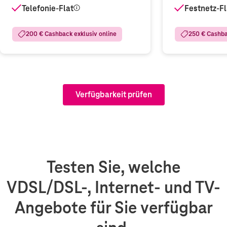
Telefonie-Flat
Festnetz-Fl
200 € Cashback exklusiv online
250 € Cashba
Verfügbarkeit prüfen
Testen Sie, welche
VDSL/DSL-, Internet- und TV-
Angebote für Sie verfügbar