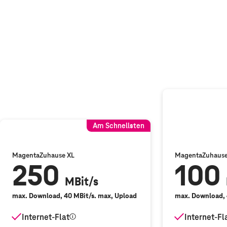
Am Schnellsten
MagentaZuhause
XL
MagentaZuhaus
250
100
MBit/s
max. Download, 40 MBit/s. max, Upload
max. Download, 
Internet-Flat
Internet-Fl