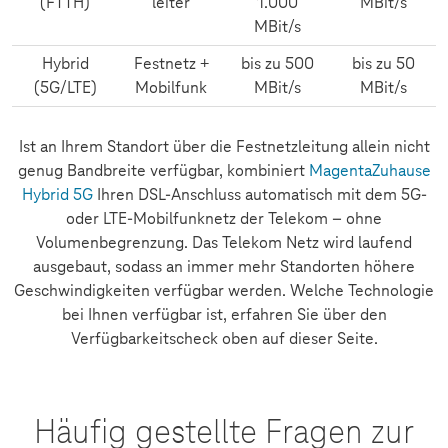
(FTTH)
leiter
1.000
MBit/s
MBit/s
Hybrid
Festnetz +
bis zu 500
bis zu 50
(5G/LTE)
Mobilfunk
MBit/s
MBit/s
Ist an Ihrem Standort über die Festnetzleitung allein nicht
genug Bandbreite verfügbar, kombiniert
MagentaZuhause
Hybrid 5G
Ihren DSL-Anschluss automatisch mit dem 5G-
oder LTE-Mobilfunknetz der Telekom – ohne
Volumenbegrenzung. Das Telekom Netz wird laufend
ausgebaut, sodass an immer mehr Standorten höhere
Geschwindigkeiten verfügbar werden. Welche Technologie
bei Ihnen verfügbar ist, erfahren Sie über den
Verfügbarkeitscheck oben auf dieser Seite.
Häufig gestellte Fragen zur