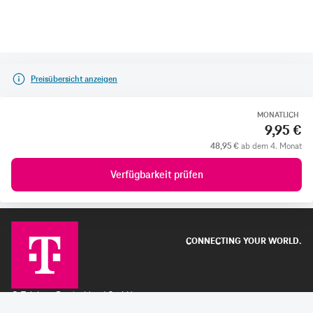
Preisübersicht anzeigen
MONATLICH
9,95 €
48,95 €
ab dem 4. Monat
Verfügbarkeit prüfen
CONNECTING YOUR WORLD.
©
Telekom Deutschland GmbH