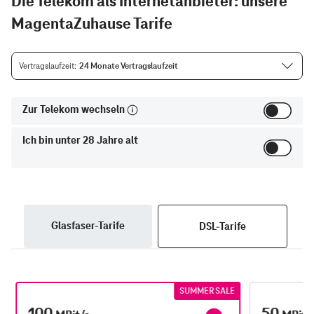
Die Telekom als Internetanbieter: unsere
MagentaZuhause Tarife
Vertragslaufzeit
24 Monate Vertragslaufzeit
Zur Telekom wechseln
Ich bin unter 28 Jahre alt
Glasfaser-Tarife
DSL-Tarife
SUMMER SALE
100
50