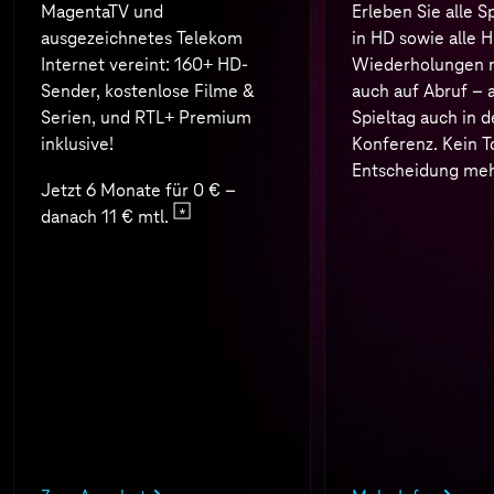
MagentaTV und
Erleben Sie alle S
ausgezeichnetes Telekom
in HD sowie alle H
Internet vereint: 160+ HD-
Wiederholungen n
Sender, kostenlose Filme &
auch auf Abruf – 
Serien, und RTL+ Premium
Spieltag auch in d
inklusive!
Konferenz. Kein T
Entscheidung meh
Jetzt 6 Monate für 0 € –
danach 11 € mtl.