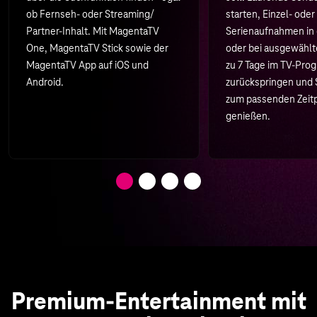
ob Fernseh- oder Streaming/
starten, Einzel- oder
Partner-Inhalt. Mit MagentaTV
Serienaufnahmen in 
One, MagentaTV Stick sowie der
oder bei ausgewählt
MagentaTV App auf iOS und
zu 7 Tage im TV-Pr
Android.
zurückspringen und
zum passenden Zeit
genießen.
Premium-Entertainment mit