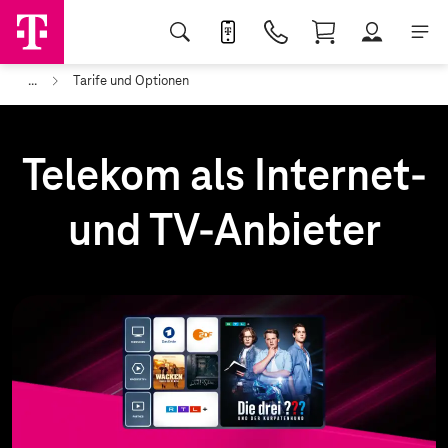
...
Tarife und Optionen
Telekom als Internet-
und TV-Anbieter