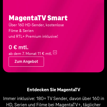
MagentaTV Smart
Über 160 HD-Sender, kostenlose
Filme & Serien
und RTL+ Premium inklusive!
0 € mtl.
ab dem 7. Monat 11 €
mtl.
Zum Angebot
Zum Angebot
Entdecken Sie MagentaTV
Immer inklusive: 180+ TV Sender, davon über 160 in
HD, Serien und Filme bei MagentaTV+, täglicher