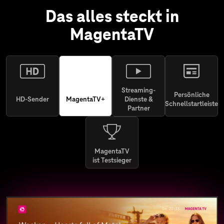
Das alles steckt in
MagentaTV
Streaming-
Persönliche
HD-Sender
MagentaTV+
Dienste &
Schnellstartleiste
Partner
MagentaTV
ist Testsieger