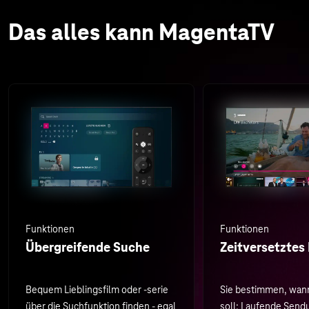
Das alles kann MagentaTV
Funktionen
Funktionen
Übergreifende Suche
Zeitversetztes
Bequem Lieblingsfilm oder -serie
Sie bestimmen, wan
über die Suchfunktion finden - egal
soll: Laufende Sen