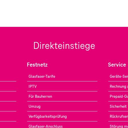
Direkteinstiege
Festnetz
Service
Glasfaser-Tarife
Geräte-Ser
IPTV
Rechnung 
Für Bauherren
Prepaid-G
Umzug
Sicherheit
Verfügbarkeitsprüfung
Rückrufser
Glasfaser-Anschluss
Störung m