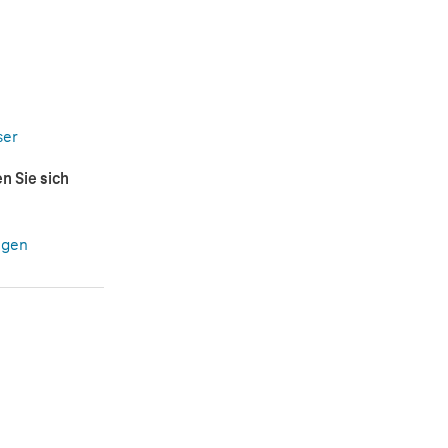
ser
n Sie sich
ngen