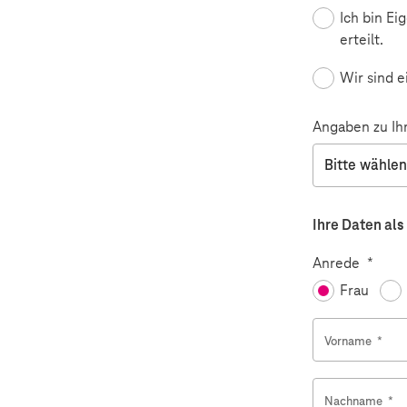
Ich bin Ei
erteilt.
Wir sind 
Angaben zu Ih
Ihre Daten als
Pflicht
Anrede
*
Frau
Vorname
*
Nachname
*