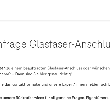
frage Glasfaser-Anschl
gen
zu einem beauftragten Glasfaser-Anschluss oder wünschen
ema? – Dann sind Sie hier genau richtig!
ie das Kontaktformular und unsere Expert*innen melden sich b
ie unsere Rückrufservices für allgemeine Fragen, Eigentümer 