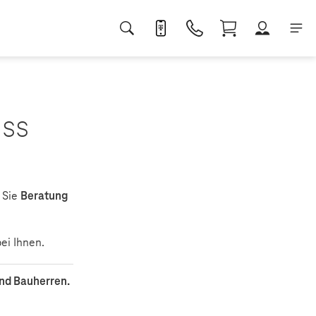
uss
 Sie
Beratung
ei Ihnen.
und Bauherren.