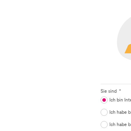
Pflich
Sie sind
*
Ich bin In
Ich habe b
Ich habe b