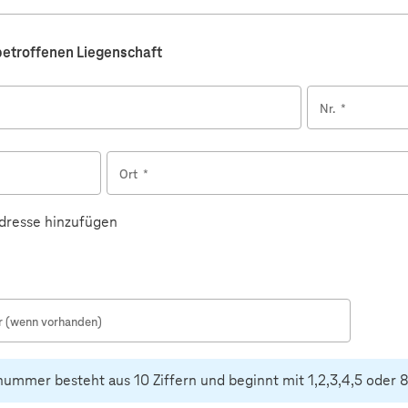
betroffenen Liegenschaft
Nr.
*
Ort
*
dresse hinzufügen
(wenn vorhanden)
ummer besteht aus 10 Ziffern und beginnt mit 1,2,3,4,5 oder 8