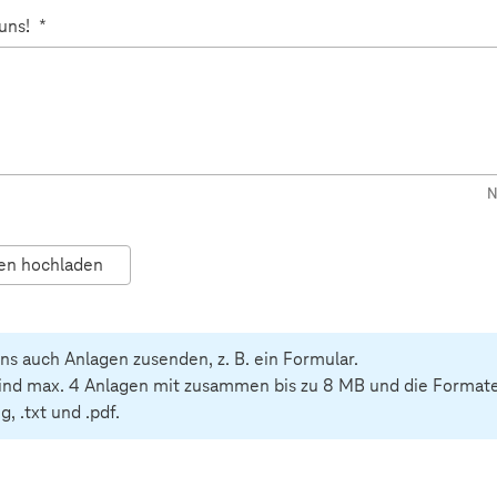
 uns!
*
N
en hochladen
ns auch Anlagen zusenden, z. B. ein Formular.
ind max. 4 Anlagen mit zusammen bis zu 8 MB und die Formate .
ng, .txt und .pdf.