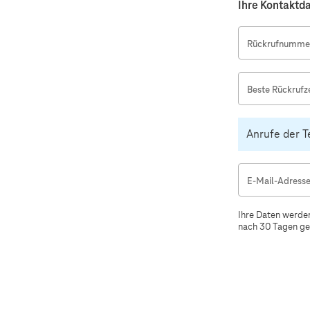
Ihre Kontaktd
Rückrufnummer
Beste Rückrufze
Anrufe der 
E-Mail-Adress
Ihre Daten werden
nach 30 Tagen gel