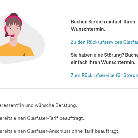
Buchen Sie sich einfach Ihren
Wunschtermin.
Zu den Rückrufservices Glasfa
Sie haben eine Störung? Buche
einfach Ihren Wunschtermin.
Zum Rückrufservice für Störu
tfeld
teressent*in und wünsche Beratung.
ereits einen Glasfaser-Tarif beauftragt.
ereits einen Glasfaser-Anschluss ohne Tarif beauftragt.