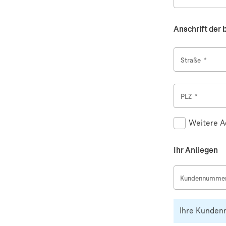
Anschrift der 
Straße
*
PLZ
*
Weitere A
Ihr Anliegen
Kundennummer 
Ihre Kundenn