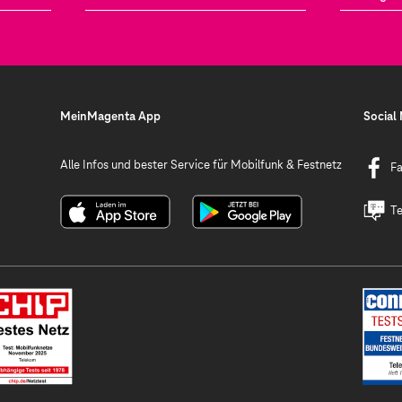
MeinMagenta App
Social
Alle Infos und bester Service für Mobilfunk & Festnetz
F
Te