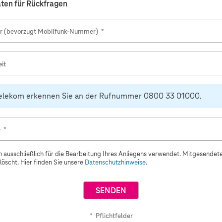
aten für Rückfragen
 (bevorzugt Mobilfunk-Nummer)
*
it
Telekom erkennen Sie an der Rufnummer 0800 33 01000.
e
*
 ausschließlich für die Bearbeitung Ihres Anliegens verwendet. Mitgesende
öscht. Hier finden Sie unsere
Datenschutzhinweise
.
*
Pflichtfelder