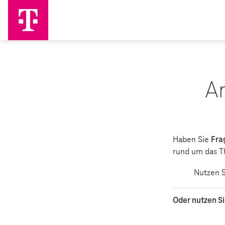
An
Haben Sie
Fra
rund um das Th
Nutzen S
Oder nutzen S