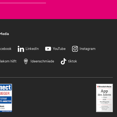
 Media
acebook
LinkedIn
YouTube
Instagram
lekom hilft
Ideenschmiede
tiktok