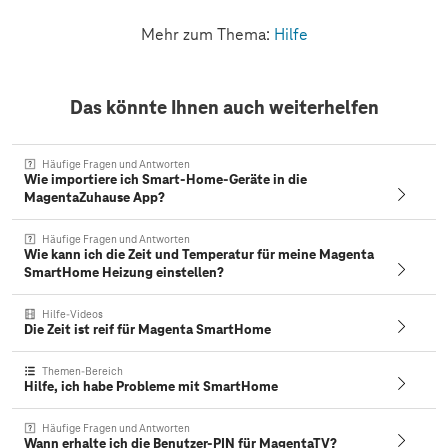
Mehr zum Thema:
Hilfe
Das könnte Ihnen auch weiterhelfen
Häufige Fragen und Antworten
Wie importiere ich Smart-Home-Geräte in die
MagentaZuhause App?
Häufige Fragen und Antworten
Wie kann ich die Zeit und Temperatur für meine Magenta
SmartHome Heizung einstellen?
Hilfe-Videos
Die Zeit ist reif für Magenta SmartHome
Themen-Bereich
Hilfe, ich habe Probleme mit SmartHome
Häufige Fragen und Antworten
Wann erhalte ich die Benutzer-PIN für MagentaTV?