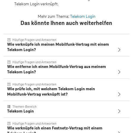
Telekom Login verknüpft.
Mehr zum Thema:
Telekom Login
Das könnte Ihnen auch weiterhelfen
Häufige Fragen und Antworten
Wie verknüpfe ich meinen Mobilfunk-Vertrag mit einem
Telekom Login?
Häufige Fragen und Antworten
Wie entferne ich einen Mobilfunk-Vertrag aus meinem
Telekom Login?
Häufige Fragen und Antworten
Wie prüfe ich, mit welchem Telekom Login mein
Mobilfunk-Vertrag verknüpft ist?
Themen-Bereich
Telekom Login
Häufige Fragen und Antworten
Wie verknüpfe ich einen Festnetz-Vertrag mit einem