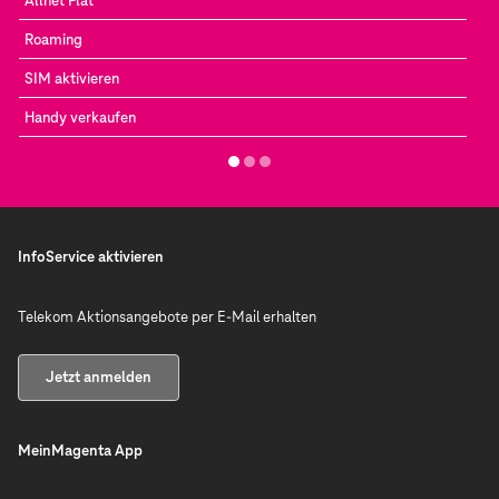
Allnet Flat
Roaming
SIM aktivieren
Handy verkaufen
InfoService aktivieren
Telekom Aktionsangebote per E-Mail erhalten
Jetzt anmelden
MeinMagenta App