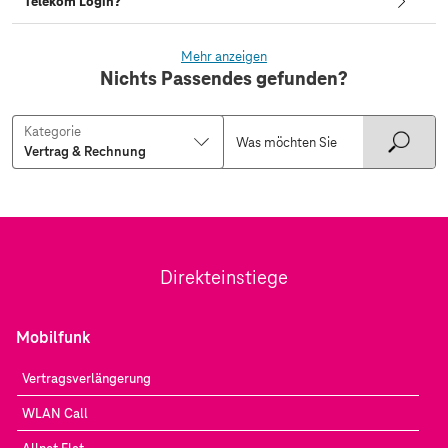
Telekom Login?
Mehr anzeigen
Nichts Passendes gefunden?
Kategorie
Direkteinstiege
Mobilfunk
Vertragsverlängerung
WLAN Call