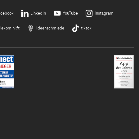
acebook
LinkedIn
YouTube
Instagram
lekom hilft
Ideenschmiede
tiktok