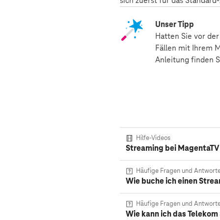
sich zuerst für das Standar
Unser Tipp
Hatten Sie vor der
Fällen mit Ihrem M
Anleitung finden S
Hilfe-Videos
Streaming bei MagentaTV 
Häufige Fragen und Antwort
Wie buche ich einen Stre
Häufige Fragen und Antwort
Wie kann ich das Telekom