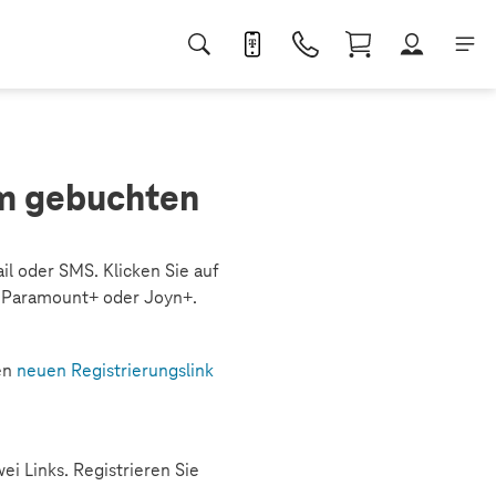
om gebuchten
il oder SMS. Klicken Sie auf
V, Paramount+ oder Joyn+.
nen
neuen Registrierungslink
 Links. Registrieren Sie