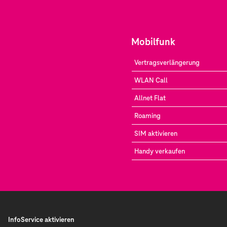
Mobilfunk
Vertragsverlängerung
WLAN Call
Allnet Flat
Roaming
SIM aktivieren
Handy verkaufen
InfoService aktivieren