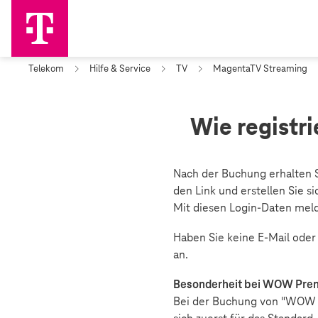
Telekom
Hilfe & Service
TV
MagentaTV Streaming
Wie registr
Nach der Buchung erhalten S
den Link und erstellen Sie 
Mit diesen Login-Daten melde
Haben Sie keine E-Mail oder 
an.
Besonderheit bei WOW Pre
Bei der Buchung von "WOW F